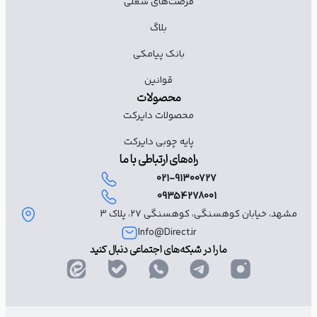
فرصت‌های شغلی
بلاگ
بانک پیامکی
قوانین
محصولات
محصولات دایرکت
پایه چوبی دایرکت
راه‌های ارتباطی با ما
021-91300727
09354278001
مشهد، خیابان کوهسنگی، کوهسنگی ۲۷، پلاک 3
Info@Direct.ir
ما را در شبکه‌های اجتماعی دنبال کنید