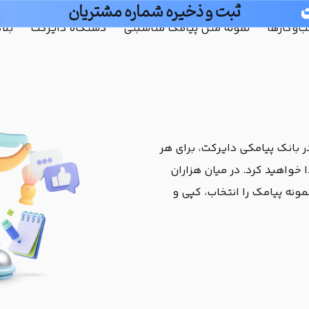
ارسال پیامک خودکار
و‌کارها
نمونه متن پیامک مناسبتی
دستگاه دایرکت
بلا
ر بانک پیامکی دایرکت، برای هر
 خواهید کرد. در میان هزاران
ونه پیامک را انتخاب، کپی و