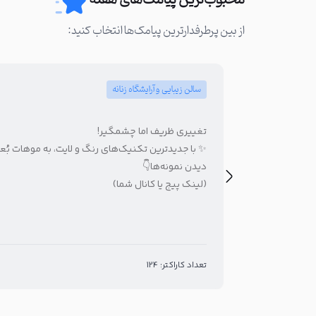
محبوب‌ترین پیامک‌های هفته
از بین پرطرفدارترین‌ پیامک‌ها انتخاب کنید:
سالن زیبایی و آرایشگاه زنانه
تغییری ظریف اما چشمگیر!
✨ با جدیدترین تکنیک‌های رنگ و لایت، به موهات بُعد
دیدن نمونه‌ها👇
(لینک پیج یا کانال شما)
تعداد کاراکتر: 124