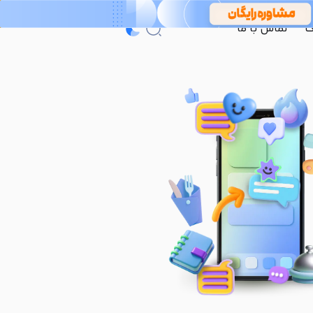
گ
تماس با ما