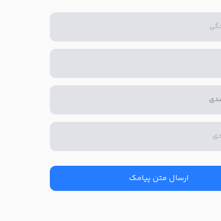
ارسال متن پیامک