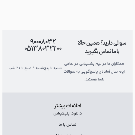
90008032
سوالی دارید؟ همین حالا
05138032200
با ما تماس بگیرید
همکاران ما در تیم پشتیبانی در تمامی
شنبه تا پنج‌شنبه ۹ صبح تا ۲۰ شب
ایام سال آماده‌ی پاسخ‌گویی به سوالات
شما هستند.
اطلاعات بیشتر
دانلود اپلیکیشن
تماس با ما