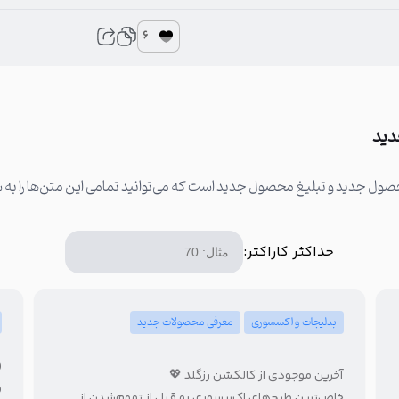
6
دید
حداکثر کاراکتر:
بدلیجات و اکسسوری
معرفی محصولات جدید
(
آخرین موجودی از کالکشن رزگلد 💖
«
خاص‌ترین طرح‌های اکسسوری رو قبل از تموم‌شدن از