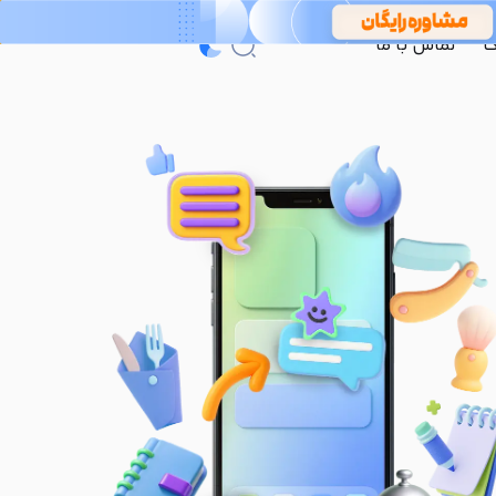
گ
تماس با ما