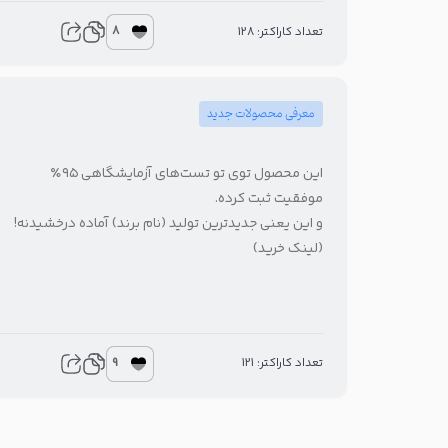
8
تعداد کاراکتر: 128
معرفی محصولات جدید
این محصول توی تو تست‌های آزمایشگاهی ۹۵٪
موفقیت ثبت کرده.
و این یعنی جدیدترین تولید (نام برند) آماده درخشیدنه!
(لینک خرید)
9
تعداد کاراکتر: 121