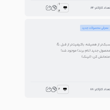
1
تعداد کاراکتر: 8
4
معرفی محصولات جدید
سبک‌تر از همیشه، باکیفیت‌تر از قبل 
محصول جدید (نام برند) موجود شد
امتحانش کن: (لینک
2
تعداد کاراکتر: 8