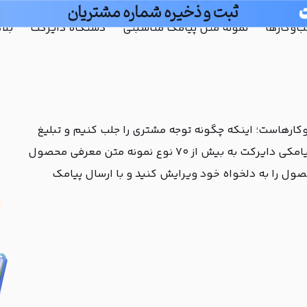
ارسال پیامک خودکار
و‌کارها
نمونه متن پیامک مناسبتی
دستگاه دایرکت
بلا
هاست؛ اینکه چگونه توجه مشتری را جلب کنیم و تبلیغ
محصولات را به بهترین شکل ارائه دهیم. در بانک پیامکی دایرکت به بیش از ۷۰ نوع نمونه متن معرفی محصول
صول را به دلخواه خود ویرایش کنید و با ارسال پیامک