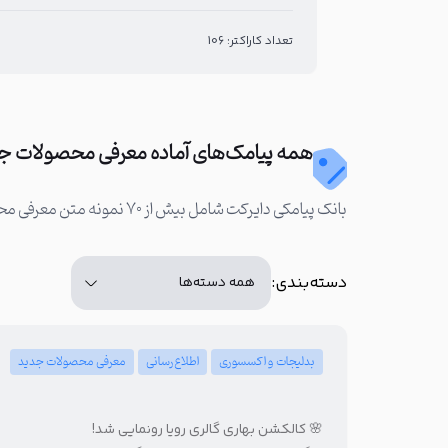
تعداد کاراکتر: 106
همه پیامک‌های آماده معرفی محصولات ج
بانک پیامکی دایرکت شامل بیش از ۷۰ نمونه متن معرفی محصول جدید و تبلیغ محصول جدید است که می‌توانید تمامی این متن‌ها را به سادگی ویرایش و استفاده کنید:
دسته‌بندی:
بدلیجات و اکسسوری
اطلاع‌رسانی
معرفی محصولات جدید
🌸 کالکشن بهاری گالری رویا رونمایی شد!