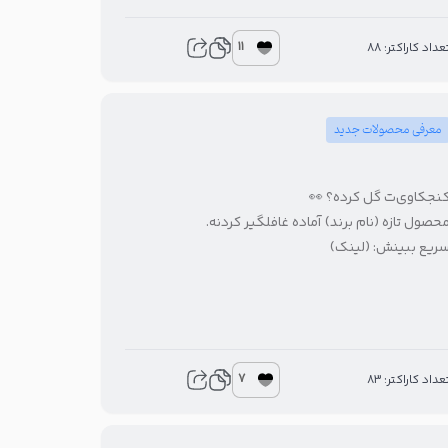
11
تعداد کاراکتر: 8
معرفی محصولات جدید
کنجکاوی‌ت گل کرده؟ 
محصول تازه (نام برند) آماده غافلگیر کردنه
سریع ببینش: (لینک
7
تعداد کاراکتر: 8