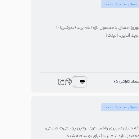
معرفی محصولات جدید
وروز امسال با محصول تازه (نام برند) بدرخش! ✨
رید آنلاین: (لینک)
1
عداد کاراکتر: 65
+
معرفی محصولات جدید
گه دنبال تغییری واقعی توی روتین پوستی‌ت هستی،
حصول تازه (نام برند) برای تو ساخته شده.