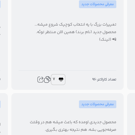
معرفی محصولات جدید
تغییرات بزرگ با یه انتخاب کوچیک شروع میشه…
ن
محصول جدید (نام برند) همین الان منتظر توئه.
خ
📲 (لینک)
7
ت
تعداد کاراکتر: 96
معرفی محصولات جدید
محصول جدیدی اومده که باعث میشه هم در وقتت
ا
صرفه‌جویی بشه، هم نتیجه بهتری بگیری.
م