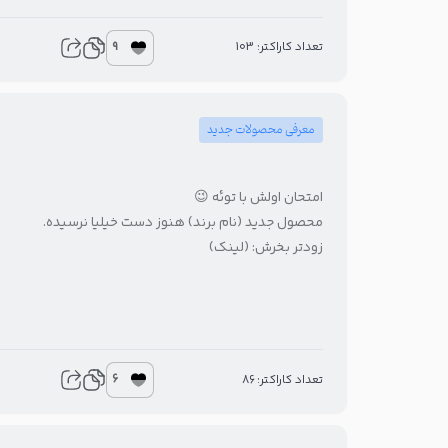
9
تعداد کاراکتر: 103
معرفی محصولات جدید
امتحان اولش با توئه 😉
محصول جدید (نام برند) هنوز دست خیلیا نرسیده.
زودتر بخرش: (لینک)
6
تعداد کاراکتر: 86