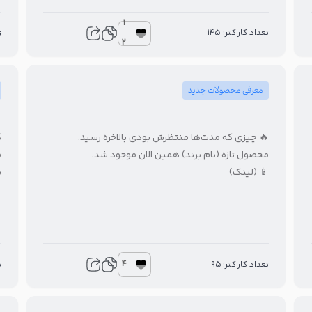
1
تعداد کاراکتر: 145
8
2
معرفی محصولات جدید

🔥 چیزی که مدت‌ها منتظرش بودی بالاخره رسید.
.
محصول تازه (نام برند) همین الان موجود شد.
)
📱 (لینک)
4
3
تعداد کاراکتر: 95