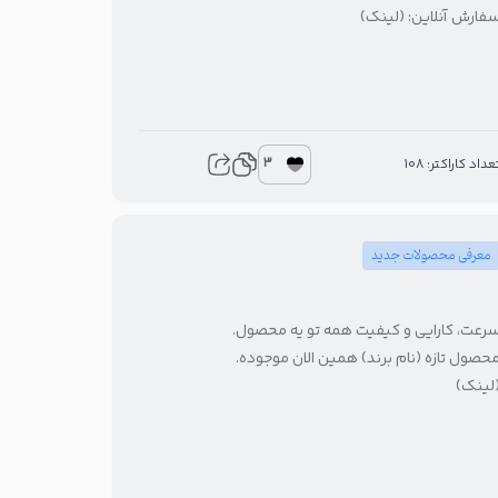
فارش آنلاین: (لینک)
3
عداد کاراکتر: 108
معرفی محصولات جدید
رعت، کارایی و کیفیت همه تو یه محصول.
حصول تازه (نام برند) همین الان موجوده.
لینک)