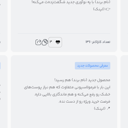
(نام برند) با یه نوآوری جدید شگفت‌زده‌ت می‌کنه!
س
👉 (لینک)
3
تعداد کاراکتر: 136
ت
معرفی محصولات جدید
محصول جدید (نام برند) هم رسید!
س
این بار با فرمولاسیونی متفاوت که هم نیاز پوست‌های
م
خشک رو رفع می‌کنه و هم ماندگاری بالایی داره.
(
فرصت خرید ویژه رو از دست نده.
📍 (لینک)