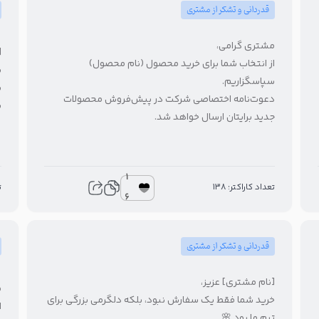
قدردانی و تشکر از مشتری
مشتری گرامی،
[
از انتخاب شما برای خرید محصول (نام محصول)
سپاسگزاریم.
س
دعوت‌نامه اختصاصی شرکت در پیش‌فروش محصولات
ب
جدید برایتان ارسال خواهد شد.
1
ت
تعداد کاراکتر: 138
6
قدردانی و تشکر از مشتری
[نام مشتری] عزیز،
م
خرید شما فقط یک سفارش نبود، بلکه دلگرمی بزرگی برای
ا
تیم ما بود 🌸