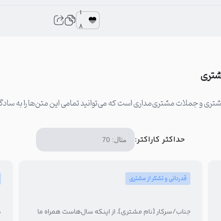
1
8
مشتری
حداکثر کاراکتر:
قدردانی و تشکر از مشتری
جناب/سرکار [نام مشتری]، از اینکه سال‌هاست همراه ما
ه