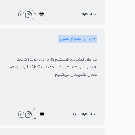
9
تعداد کاراکتر: 91
قدردانی و تشکر از مشتری
قدردان اعتمادی هستیم که به [نام برند] کردید.
به پاس این همراهی، کد تخفیف THANK10 را برای خرید
بعدی تقدیمتان می‌کنیم.
1
تعداد کاراکتر: 116
8