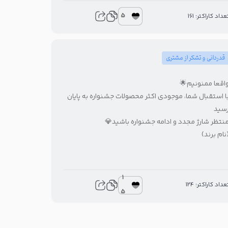
5
تعداد کاراکتر: 16
قدردانی و تشکر از مشتری
واقعا ممنونیم
با استقبال شما، موجودی اکثر محصولات جشنواره به پایا
رسی
منتظر شارژ مجدد و ادامه جشنواره باشید
(نام برند
1
تعداد کاراکتر: 12
5