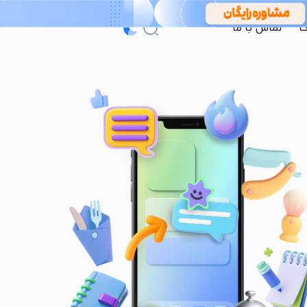
گ
تماس با ما