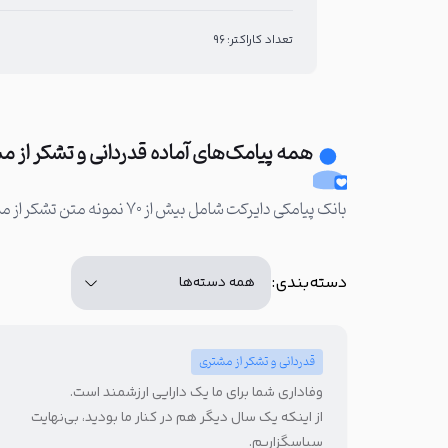
تعداد کاراکتر: 96
همه پیامک‌های آماده قدردانی و تشکر از 
بانک پیامکی دایرکت شامل بیش از ۷۰ نمونه متن تشکر از مشتری و جملات مشتری‌مداری است که می‌توانید تمامی این متن‌ها را به سادگی ویرایش و استفاده کنید:
دسته‌بندی:
قدردانی و تشکر از مشتری
وفاداری شما برای ما یک دارایی ارزشمند است.
از اینکه یک سال دیگر هم در کنار ما بودید، بی‌نهایت
سپاسگزاریم.