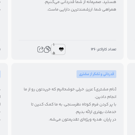
.
هستید، صمیمانه از شما قدردانی می‌کنیم.
.
همراهی شما، ارزشمندترین دارایی ماست.
1
5
تعداد کاراکتر: 126
5
قدردانی و تشکر از مشتری

[نام مشتری] عزیز، خیلی خوشحالیم که خریدتون رو از ما
.
انجام دادین.
ه
با پر کردن فرم کوتاه نظرسنجی، به ما کمک کنین تا
خدمات بهتری ارائه بدیم.
.
در پایان، هدیه ویژه‌ای تقدیمتون می‌شه.