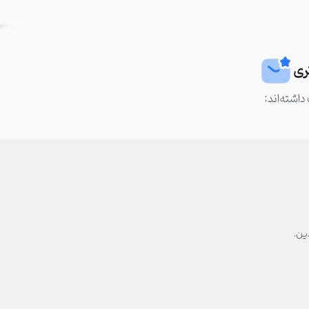
ری
داشته‌اند:
ین.