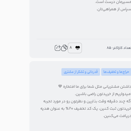
مسیرمان درست است
سپاس از همراهی‌تان
8
تعداد کاراکتر: 8
قدردانی و تشکر از مشتری
حراج‌ها و تخفیف‌ها
داشتن مشتریانی مثل شما برای ما افتخاره 
امیدواریم از خریدتون راضی باشین
اگه چند دقیقه وقت بذارین و نظرتون رو در مورد تجرب
خریدتون ثبت کنین، یک کد تخفیف ۲۰٪ به عنوان هدیه
دریافت می‌کنین