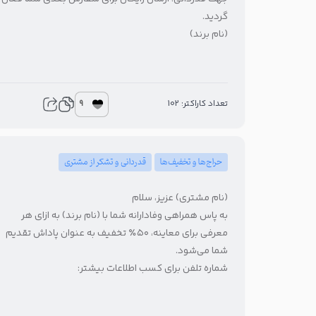
گردید.
(نام برند)
9
تعداد کاراکتر: 102
حراج‌ها و تخفیف‌ها
قدردانی و تشکر از مشتری
(نام مشتری) عزیز، سلام
به پاس همراهی وفادارانه شما با (نام برند) به ازای هر
معرفی برای معاینه، ۵۰٪ تخفیف به عنوان پاداش تقدیم
شما می‌شود.
شماره تلفن برای کسب اطلاعات بیشتر: