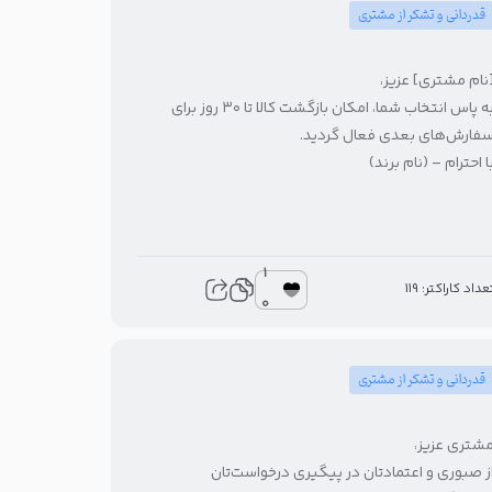
قدردانی و تشکر از مشتری
نام مشتری] عزیز،
به پاس انتخاب شما، امکان بازگشت کالا تا ۳۰ روز برای
فارش‌های بعدی فعال گردید.
ا احترام – (نام برند)
1
عداد کاراکتر: 119
0
قدردانی و تشکر از مشتری
شتری عزیز،
ز صبوری و اعتمادتان در پیگیری درخواست‌تان