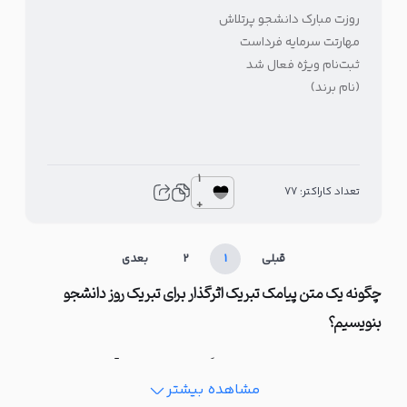
روزت مبارک دانشجو پرتلاش
مهارتت سرمایه فرداست
ثبت‌نام ویژه فعال شد
(نام برند)
1
تعداد کاراکتر: 77
+
قبلی
1
2
بعدی
چگونه یک متن پیامک تبریک اثرگذار برای تبریک روز دانشجو
بنویسیم؟
نوشتن یک متن پیامک تبریک اثرگذار برای روز دانش‌آموز یعنی خلق
مشاهده بیشتر
پیامی که نه تنها به مناسبت این روز خاص اشاره کند، بلکه با کلمات