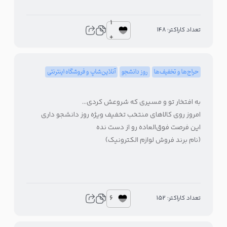
1
تعداد کاراکتر: 148
+
حراج‌ها و تخفیف‌ها
روز دانشجو
آنلاین‌شاپ و فروشگاه اینترنتی
به افتخار تو و مسیری که شروعش کردی…
امروز روی کالاهای منتخب تخفیف ویژه روز دانشجو داری
این فرصت فوق‌العاده رو از دست نده
(نام برند فروش لوازم الکترونیک)
6
تعداد کاراکتر: 152