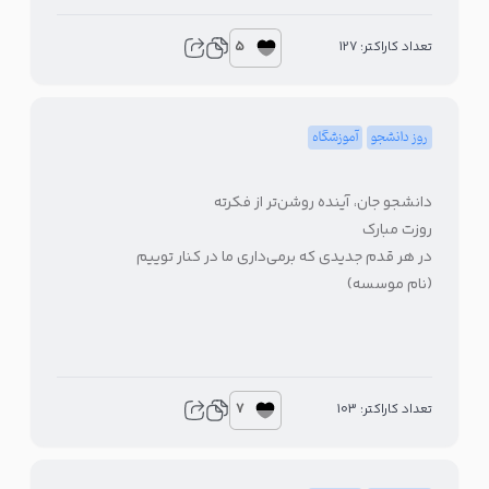
5
تعداد کاراکتر: 127
روز دانشجو
آموزشگاه
دانشجو جان، آینده روشن‌تر از فکرته
روزت مبارک
در هر قدم جدیدی که برمی‌داری ما در کنار توییم
(نام موسسه)
7
تعداد کاراکتر: 103