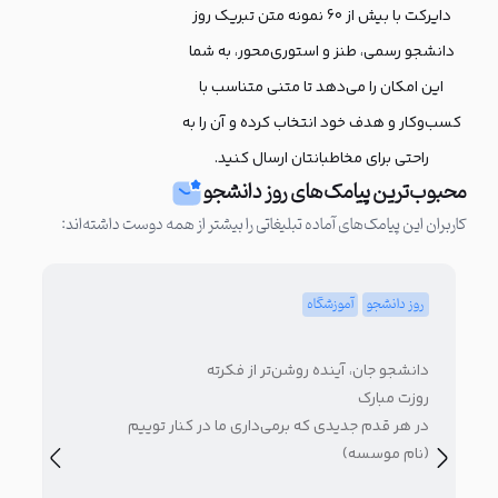
دایرکت با بیش از 60 نمونه متن تبریک روز
دانشجو رسمی، طنز و استوری‌محور، به شما
این امکان را می‌دهد تا متنی متناسب با
کسب‌وکار و هدف خود انتخاب کرده و آن را به
راحتی برای مخاطبانتان ارسال کنید.
محبوب‌ترین پیامک‌های روز دانشجو
کاربران این پیامک‌های آماده تبلیغاتی را بیشتر از همه دوست داشته‌اند:
روز دانشجو
آموزشگاه
رو
دانشجو جان، آینده روشن‌تر از فکرته
دان
روزت مبارک
روز
در هر قدم جدیدی که برمی‌داری ما در کنار توییم
برا
(نام موسسه)
(نا