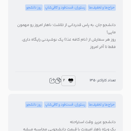
حراج‌ها و تخفیف‌ها
رستوران، فست‌فود و کافی‌شاپ
روز دانشجو
دانشجو جان، به پاس قدردانی از تلاشت؛ ناهار امروز رو مهمون
مایی!
روز هر سفارش از (نام کافه غذا) یک نوشیدنی رایگاه داری.
فقط تا آخر امروز
2
تعداد کاراکتر: 135
حراج‌ها و تخفیف‌ها
رستوران، فست‌فود و کافی‌شاپ
روز دانشجو
دانشجو عزیز، وقت استراحته
پک ویژه ناهار امروزت با قیمت دانشجویی محاسبه میشه