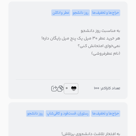
حراج‌ها و تخفیف‌ها
روز دانشجو
عطر و ادکلن
به مناسبت روز دانشجو
هر خرید عطر ۳۰ میل یک پنج میل رایگان داره!
نمی‌خوای امتحانش کنی؟
(نام عطرفروشی)
0
تعداد کاراکتر: 100
حراج‌ها و تخفیف‌ها
رستوران، فست‌فود و کافی‌شاپ
روز دانشجو
به افتخار تلاشت دانشجوی پرتلاش!