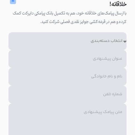
خلاقانه!
روز دانشجو مبارک!
با ارسال پیامک‌های خلاقانه خود، هم به تکمیل بانک پیامکی دایرکت کمک
کرده و هم در قرعه‌کشی جوایز نقدی فصلی شرکت کنید.
امیدواریم همیشه در مسیر موفقیت باشی💫
در پیامتان بازتابی از شخصیت دانشجویان داشته باشید
در متن پیامک روز دانشجو به ویژگی‌های مثبت دانشجویان اشاره کنید
و به تلاش‌ها و سختی‌هایی که دانشجویان در مسیر تحصیل تحمل
می‌کنند، احترام بگذارید. این کار کمک می‌کند تا ارتباط شما با
مخاطبانتان نزدیک‌تر شود.
آینده فردای ما در نگاه پرشور شماست!
روز دانشجو مبارک!
از همراهی و اعتمادتان به موسسه آموزشی (نام برند)