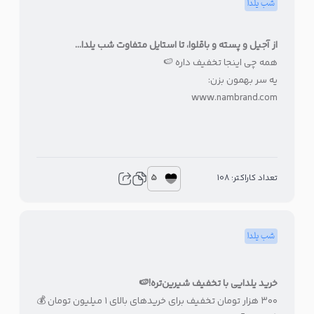
شب یلدا
از آجیل و پسته و باقلوا، تا استایل متفاوت شب یلدا…
همه چی اینجا تخفیف داره 🍉
یه سر بهمون بزن:
www.nambrand.com
5
تعداد کاراکتر: 108
شب یلدا
خرید یلدایی با تخفیف شیرین‌تره!🍉
۳۰۰ هزار تومان تخفیف برای خریدهای بالای ۱ میلیون تومان 💰