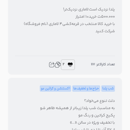
یلدا نزدیک است؛لاماری نزدیک‌تر!
۵۰۰.۰۰۰ت خرید=۱ امتیاز
با خرید کالا منتخب در قرعه‌کشی۴ لاماری (نام فروشگاه)
شرکت کنید
2
تعداد کاراکتر: 117
شب یلدا
حراج‌ها و تخفیف‌ها
اکستنشن و کراتین مو
دلت تنوع می‌خواد؟
به مناسبت شب یلدا زیباتر از همیشه ظاهر شو
پکیج کراتین و رنگ مو
با تخفیف ویژه در سالن «…»