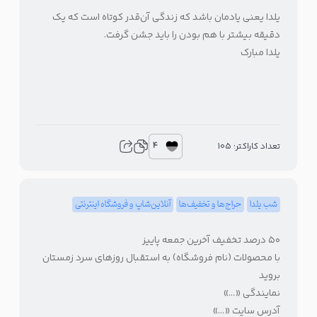
یلدا یعنی یادمان باشد که زندگی آن‌قدر کوتاه است که یک
دقیقه بیشتر با هم بودن را باید جشن گرفت.
یلدا مبارک
4
تعداد کاراکتر: 105
شب یلدا
حراج‌ها و تخفیف‌ها
آنلاین‌شاپ و فروشگاه اینترنتی
۵۰ درصد تخفیف آخرین جمعه پاییز
با محصولات (نام فروشگاه) به استقبال روزهای سرد زمستان
بروید
نمایندگی «…»
آدرس سایت «…»