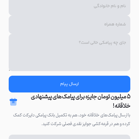
رعایت چند نکته مهم ضروری است:
احساس قدردانی و احترام را منتقل کنید
اولین و مهم‌ترین اصل در نوشتن پیامک تبریک شب یلدا، انتقال حس
ارزشمندی است. نشان دهید که این شب برای شما فرصتی برای
قدردانی از مشتریان و مشتری‌های ویژه‌تان است.
یلدا یعنی یادمان باشد که زندگی آن‌قدر کوتاه است که
یک دقیقه بیشتر با هم بودن را باید جشن گرفت.
ارسال پیام
شب یلدا مبارک
۵ میلیون تومان جایزه برای پیامک‌های پیشنهادی
خلاقانه!
(نام برند) همراه شماست.
با ارسال پیامک‌های خلاقانه خود، هم به تکمیل بانک پیامکی دایرکت کمک
کرده و هم در قرعه‌کشی جوایز نقدی فصلی شرکت کنید.
از لحن صمیمی و انسانی استفاده کنید