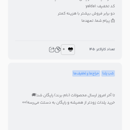
کد تخفیف: yalda1
دو برابر فروش بیشتر با هزینه کمتر
📩 پیام شما، تعهدما
0
تعداد کاراکتر: 145
شب یلدا
حراج‌ها و تخفیف‌ها
تا آخر امروز ارسال محصولات (نام برند) رایگان شد!🚚
خرید یلدات زودتر از همیشه و رایگان به دستت می‌رسه!👀