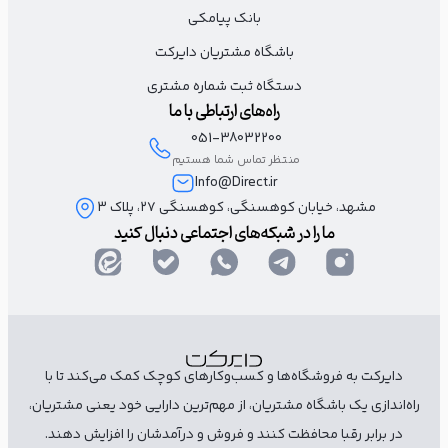
(نام مشتری)عزیز
بانک پیامکی
باشگاه مشتریان دایرکت
(نام برند) دلتنگ شماست!
دستگاه ثبت شماره مشتری
یک کد تخفیف ۳۰ درصدی هدیه یلدایی ما به شما
راه‌های ارتباطی با ما
051-38032200
(لینک سایت)
منتظر تماس شما هستیم
Info@Direct.ir
مشهد، خیابان کوهسنگی، کوهسنگی ۲۷، پلاک 3
ما را در شبکه‌های اجتماعی دنبال کنید
دایرکت به فروشگاه‌ها و کسب‌وکارهای کوچک کمک می‌کند تا با
راه‌اندازی یک باشگاه مشتریان، از مهم‌ترین دارایی خود یعنی مشتریان،
در برابر رقبا محافظت کنند و فروش و درآمدشان را افزایش دهند.