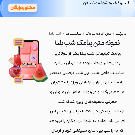
ثبت و ذخیره شماره مشتریان
بانک پیامکی
دایرکت
دایرکت
>
متن آماده پیامک
>
مناسبت‌ها
>
شب یلدا
نمونه متن پیامک شب یلدا
پیامک تبلیغاتی شب یلدا یکی از مؤثرترین
روش‌ها برای جلب توجه مشتریان در این
مناسبت خاص است. این شب فرصتی منحصر
به فرد برای برقراری ارتباطی ویژه با مشتریان
فراهم می‌کند و می‌تواند به افزایش فروش و
معرفی تخفیف‌های ویژه کمک کند.
از بانک پیامکی دایرکت با بیش از ۷۰ نوع اس
ام اس یلدا آماده، به شما این امکان را می‌دهد
که به راحتی پیام‌های تبلیغاتی خود را ارسال