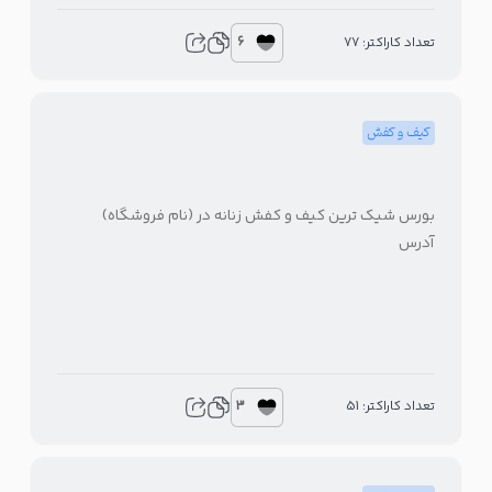
6
تعداد کاراکتر: 77
کیف و کفش
بورس شیک ترین کیف و کفش زنانه در (نام فروشگاه)
آدرس
3
تعداد کاراکتر: 51