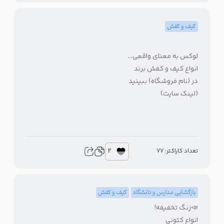
کیف و کفش
لوکس به معنای واقعی…
انواع کیف و کفش برند
در (نام فروشگاه) ببینید
(لینک سایت)
2
تعداد کاراکتر: 77
بازگشایی مدارس و دانشگاه
کیف و کفش
📣زنگ تخفیفه!
انواع کتونی