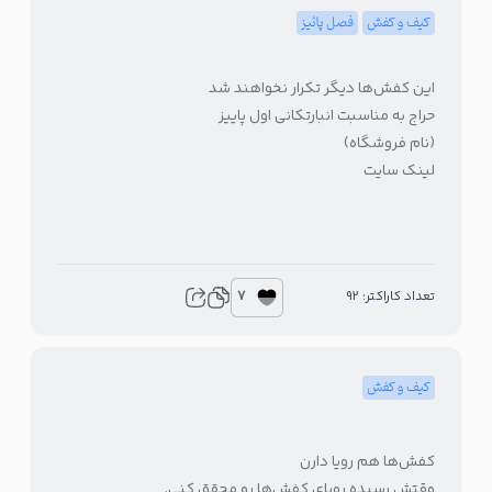
کیف و کفش
فصل پائیز
این کفش‌ها دیگر تکرار نخواهند شد
حراج به مناسبت انبارتکانی اول پاییز
(نام فروشگاه)
لینک سایت
7
تعداد کاراکتر: 92
کیف و کفش
کفش‌ها هم رویا دارن
وقتش رسیده رویای کفش‌ها رو محقق کنی.