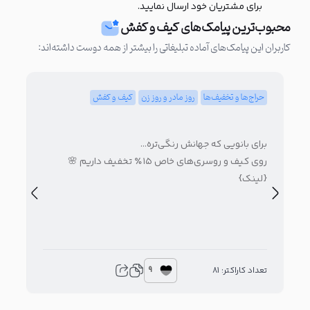
برای مشتریان خود ارسال نمایید.
محبوب‌ترین پیامک‌های کیف و کفش
کاربران این پیامک‌های آماده تبلیغاتی را بیشتر از همه دوست داشته‌اند:
حراج‌ها و تخفیف‌ها
روز مادر و روز زن
کیف و کفش
کی
بهت
برای بانویی که جهانش رنگی‌تره…
متن
روی کیف‌ و روسری‌های خاص ۱۵٪ تخفیف داریم 🌸
فقط
{لینک}
لی
9
تعدا
تعداد کاراکتر: 81