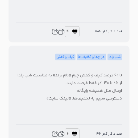
4
تعداد کاراکتر: 105
شب یلدا
حراج‌ها و تخفیف‌ها
کیف و کفش
تا ۶۰ درصد کیف و کفش چرم «نام برند» به مناسبت شب یلدا
از ۲۵ تا ۳۰ آذر فقط فرصت دارید.
ارسال مثل همیشه رایگانه
دسترسی سریع به تخفیف‌ها: «لینک سایت»
6
تعداد کاراکتر: 146