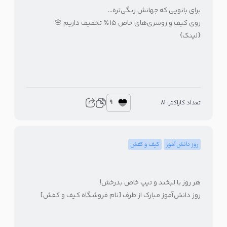
برای بانویی که جهانش رنگی‌تره…
روی کیف‌ و روسری‌های خاص ۱۵٪ تخفیف داریم 🌸
{لینک}
9
تعداد کاراکتر: 81
روز دانش آموز
کیف و کفش
هر روز با لبخند و تیپ خاص بدرخش!
روز دانش‌آموز مبارک از طرف [نام فروشگاه کیف و کفش]