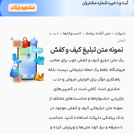
ثبت و ذخیره شماره مشتریان
بانک پیامکی
دایرکت
دایرکت
>
متن آماده پیامک
>
کسب‌و‌کارها
>
کیف و
کفش
نمونه متن تبلیغ کیف و کفش
یک متن تبلیغ کیف و کفش خوب برای صاحب
فروشگاه، فقط یک جمله تبلیغاتی نیست؛ بلکه
راهکاری مؤثر برای افزایش فروش و جذب
مشتری است. کافی است در کمپین‌های
بازاریابی، جشنواره‌ها و مناسبت‌های مختلف از
نمونه متن تبلیغاتی کیف و کفش موجود در
بانک پیامکی دایرکت استفاده کنید. متناسب
با سلیقه و نیاز خود متن‌ها را ویرایش کرده و