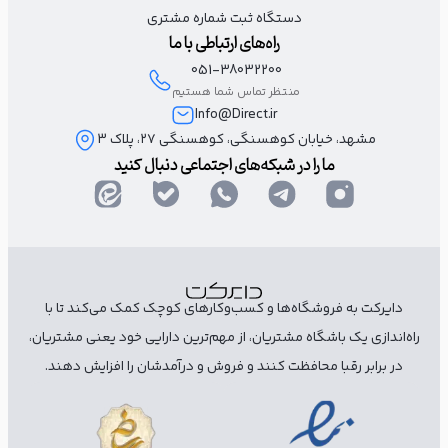
کاملا با سبک و سلیقه مشتریان شما هماهنگ باشد. پس در نوشتن
دستگاه ثبت شماره مشتری
راه‌های ارتباطی با ما
متن تبلیغ کیف زنانه و یا پیدا کردن نمونه متن تبلیغاتی کیف و کفش
051-38032200
از کلمات خلاقانه و مثبت کسب و کار خود استفاده کنید تا پیامک‌ها
منتظر تماس شما هستیم
حرفه‌ای‌تر و تاثیرگذارتر باشد و مشتری را به خرید ترغیب کند.
Info@Direct.ir
مشهد، خیابان کوهسنگی، کوهسنگی ۲۷، پلاک 3
ما را در شبکه‌های اجتماعی دنبال کنید
هیچ ریگی تو کفش‌های ما نیست!
کفش‌های اورجینال را با تخفیف واقعی بخرید.
لینک
دایرکت به فروشگاه‌ها و کسب‌وکارهای کوچک کمک می‌کند تا با
راه‌اندازی یک باشگاه مشتریان، از مهم‌ترین دارایی خود یعنی مشتریان،
در برابر رقبا محافظت کنند و فروش و درآمدشان را افزایش دهند.