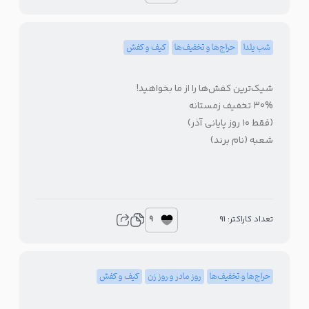
شب یلدا
حراج‌ها و تخفیف‌ها
کیف و کفش
شیک‌ترین کفش‌ها را از ما بخواهید!
30% تخفیف زمستانه
(فقط ۱۰ روز پایانی آذر)
شعبه (نام برند)
9
تعداد کاراکتر: 91
حراج‌ها و تخفیف‌ها
روز مادر و روز زن
کیف و کفش