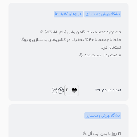
باشگاه ورزش و بدنسازی
حراج‌ها و تخفیف‌ها
جشنواره تخفیف باشگاه ورزشی (نام باشگاه) 🎉
فقط تا جمعه، با ۴۰٪ تخفیف در کلاس‌های بدنسازی و یوگا
ثبت‌نام کن.
فرصت رو از دست نده 💪
4
تعداد کاراکتر: 129
باشگاه ورزش و بدنسازی
۲۱ روز تا بدن ایده‌آل 💪