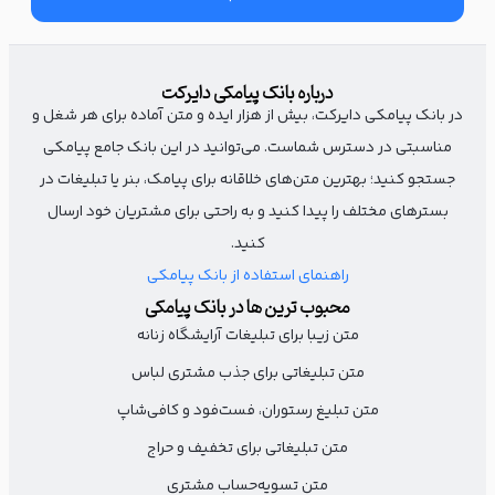
مناسبت‌ها بهترین فرصت‌اند تا دوباره انگیزه را در مخاطب بیدار کنید. از
روز جهانی سلامت، شروع فصل جدید یا حتی مناسبت‌های داخلی باشگاه
درباره بانک پیامکی دایرکت
استفاده کنید تا حس تازگی و انگیزه در پیام زنده بماند و مشتریان هم
در بانک پیامکی دایرکت، بیش از هزار ایده و متن آماده برای هر شغل و
به ثبت‌نام ترغیب شوند.
مناسبتی در دسترس شماست. می‌توانید در این بانک جامع پیامکی
جستجو کنید؛ بهترین متن‌های خلاقانه برای پیامک، بنر یا تبلیغات در
بسترهای مختلف را پیدا کنید و به راحتی برای مشتریان خود ارسال
تابستون رو با بدن ایده‌آلت شروع کن ☀️
کنید.
تخفیف ویژه ثبت‌نام فقط تا پایان هفته 💪
راهنمای استفاده از بانک پیامکی
محبوب ترین ها در بانک پیامکی
متن زیبا برای تبلیغات آرایشگاه زنانه
متن تبلیغاتی برای جذب مشتری لباس
متن تبلیغ رستوران، فست‌فود و کافی‌شاپ
متن تبلیغاتی برای تخفیف و حراج
متن تسویه‌حساب مشتری