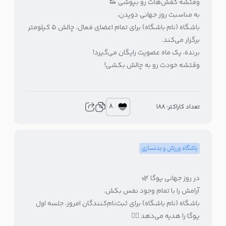
وقتشه کفش‌هات رو بپوشی 👟
به مناسبت روز جهانی دویدن،
باشگاه (نام باشگاه) برای تمام اعضای فعال، چالش ۵ کیلومتر
برگزار می‌کند.
برنده، یک ماه عضویت رایگان می‌گیرد!
وقتشه خودت رو به چالش بکشی!
8
تعداد کاراکتر: 188
باشگاه ورزش و بدنسازی
در روز جهانی یوگا 🌿
آرامش را با تمام وجود نفس بکش.
باشگاه (نام باشگاه) برای ثبت‌نام‌کنندگان امروز، جلسه اول
یوگا را هدیه می‌دهد 🧘‍♀️