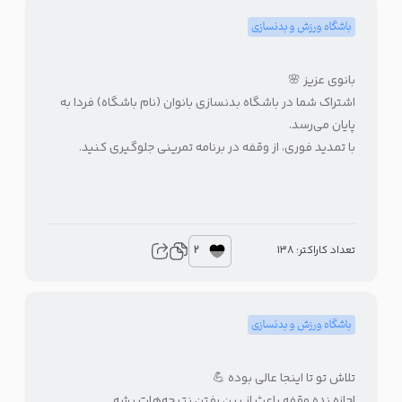
باشگاه ورزش و بدنسازی
بانوی عزیز 🌸
اشتراک شما در باشگاه بدنسازی بانوان (نام باشگاه) فردا به
پایان می‌رسد.
با تمدید فوری، از وقفه در برنامه تمرینی جلوگیری کنید.
2
تعداد کاراکتر: 138
باشگاه ورزش و بدنسازی
تلاش تو تا اینجا عالی بوده 💪
اجازه نده وقفه باعث از بین رفتن نتیجه‌هات بشه.