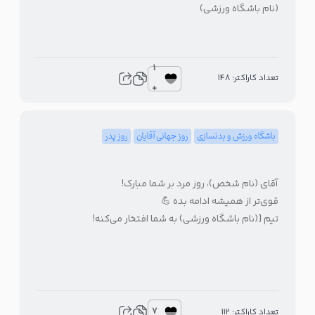
(نام باشگاه ورزشی)
1
تعداد کاراکتر: 148
+
باشگاه ورزش و بدنسازی
روز جهانی آقایان
روز پدر
آقای (نام شخص)، روز مرد بر شما مبارک!
قوی‌تر از همیشه ادامه بده 💪
تیم [(نام باشگاه ورزشی) به شما افتخار می‌کنه!
7
تعداد کاراکتر: 112