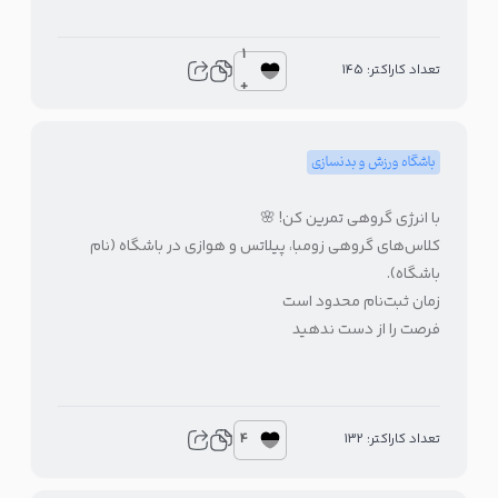
1
تعداد کاراکتر: 145
+
باشگاه ورزش و بدنسازی
با انرژی گروهی تمرین کن! 🌸
کلاس‌های گروهی زومبا، پیلاتس و هوازی در باشگاه (نام
باشگاه).
زمان ثبت‌نام محدود است
فرصت را از دست ندهید
4
تعداد کاراکتر: 132