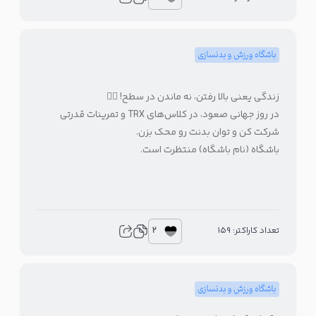
باشگاه ورزش و بدنسازی
زندگی یعنی بالا رفتن، نه ماندن در سطح! 🧗‍♂️
در روز جهانی صعود، در کلاس‌های TRX و تمرینات قدرتی
شرکت کن و توان بدنت رو محک بزن.
باشگاه (نام باشگاه) منتظرت است.
2
تعداد کاراکتر: 159
باشگاه ورزش و بدنسازی