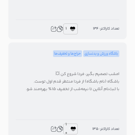
1
تعداد کاراکتر: 134
باشگاه ورزش و بدنسازی
حراج‌ها و تخفیف‌ها
امشب تصمیم بگیر، فردا شروع کن 💥
باشگاه (نام باشگاه) از فردا منتظر قدم اول توست.
با ثبت‌نام آنلاین تا نیمه‌شب از تخفیف ۱۵٪ بهره‌مند شو.
1
تعداد کاراکتر: 135
+