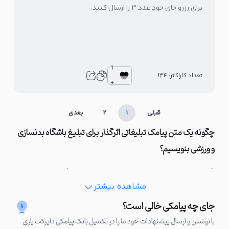
برای رزرو جای خود عدد ۳ را ارسال کنید.
1
تعداد کاراکتر: 134
+
قبلی
1
2
بعدی
چگونه یک متن پیامک تبلیغاتی اثرگذار برای تبلیغ باشگاه بدنسازی
و ورزشی بنویسیم؟
اگر می‌خواهید پیامکتان فقط خوانده نشود، بلکه انگیزه ایجاد کند،
مشاهده بیشتر
باید بدانید که چگونه با چند جمله پرانرژی، متن تبلیغ باشگاه بدنسازی
بنویسید که مخاطب را از پشت صفحه گوشی تا درِ باشگاه همراهتان
جای چه پیامکی خالی است؟
بیاورد. در ادامه یاد می‌گیرید چگونه با چند نکته ساده متن تبلیغ
با نوشتن و ارسال پیشنهادات خود ما را در تکمیل بانک پیامکی دایرکت یاری