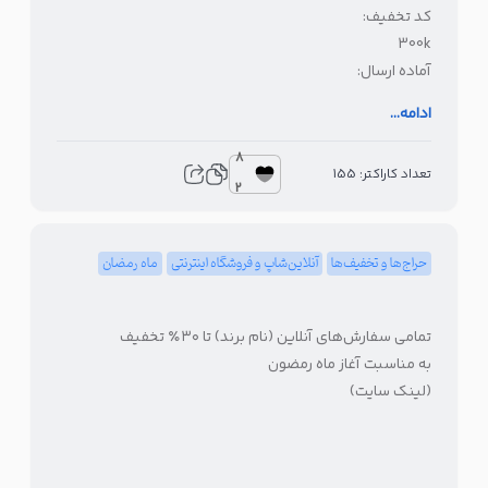
کد تخفیف:
300k
آماده ارسال:
لینک سایت
ادامه...
8
تعداد کاراکتر: 155
2
حراج‌ها و تخفیف‌ها
آنلاین‌شاپ و فروشگاه اینترنتی
ماه رمضان
تمامی سفارش‌های آنلاین (نام برند) تا ۳۰٪ تخفیف
به مناسبت آغاز ماه رمضون
(لینک سایت)