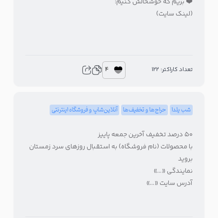
❤️ بریم که خوشحالش کنیم:
(لینک سایت)
4
تعداد کاراکتر: 122
شب یلدا
حراج‌ها و تخفیف‌ها
آنلاین‌شاپ و فروشگاه اینترنتی
۵۰ درصد تخفیف آخرین جمعه پاییز
با محصولات (نام فروشگاه) به استقبال روزهای سرد زمستان
بروید
نمایندگی «…»
آدرس سایت «…»