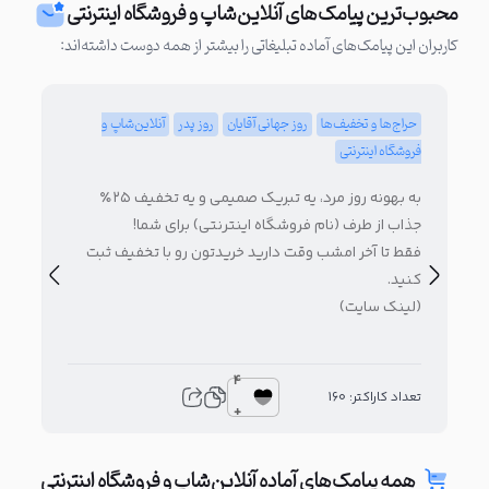
محبوب‌ترین پیامک‌های آنلاین‌شاپ و فروشگاه اینترنتی
کاربران این پیامک‌های آماده تبلیغاتی را بیشتر از همه دوست داشته‌اند:
حراج‌ها و تخفیف‌ها
روز جهانی آقایان
روز پدر
آنلاین‌شاپ و
حرا
فروشگاه اینترنتی
فرو
به بهونه روز مرد، یه تبریک صمیمی و یه تخفیف ۲۵٪
(نا
جذاب از طرف (نام فروشگاه اینترنتی) برای شما!
به 
فقط تا آخر امشب وقت دارید خریدتون رو با تخفیف ثبت
فروش
کنید.
(فر
(لینک سایت)
4
تعدا
تعداد کاراکتر: 160
+
همه پیامک‌های آماده آنلاین‌شاپ و فروشگاه اینترنتی