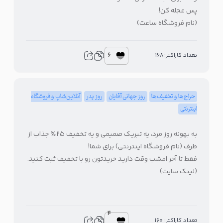
پس عجله کن!
(نام فروشگاه ساعت)
6
تعداد کاراکتر: 168
حراج‌ها و تخفیف‌ها
روز جهانی آقایان
روز پدر
آنلاین‌شاپ و فروشگاه
اینترنتی
به بهونه روز مرد، یه تبریک صمیمی و یه تخفیف ۲۵٪ جذاب از
طرف (نام فروشگاه اینترنتی) برای شما!
فقط تا آخر امشب وقت دارید خریدتون رو با تخفیف ثبت کنید.
(لینک سایت)
4
تعداد کاراکتر: 160