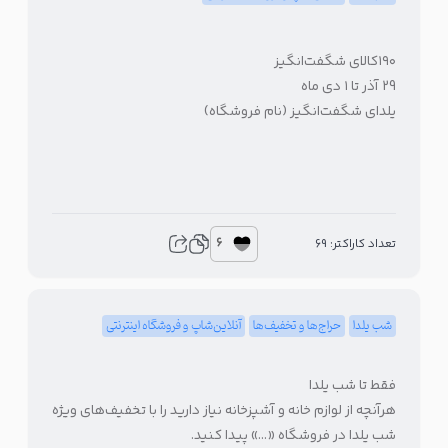
۱۹۰کالای شگفت‌انگیز
29 آذر تا ۱ دی ماه
یلدای شگفت‌انگیز (نام فروشگاه)
6
تعداد کاراکتر: 69
شب یلدا
حراج‌ها و تخفیف‌ها
آنلاین‌شاپ و فروشگاه اینترنتی
فقط تا شب یلدا
هرآنچه از لوازم خانه و آشپزخانه نیاز دارید را با تخفیف‌های ویژه
شب یلدا در فروشگاه «…» پیدا کنید.