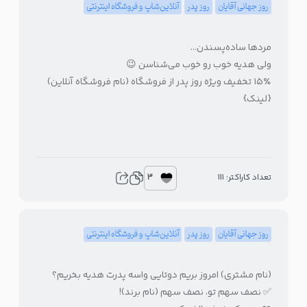
روز جهانی آقایان
روز پدر
آنلاین‌شاپ و فروشگاه اینترنتی
مردها ساده‌پسندن…
ولی هدیه خوب رو خوب می‌شناسن 😉
۱۵٪ تخفیف ویژه روز پدر از فروشگاه (نام فروشگاه آنلاین)
{لینک}
3
تعداد کاراکتر: 111
روز جهانی آقایان
روز پدر
آنلاین‌شاپ و فروشگاه اینترنتی
(نام مشتری) امروز بریم دوتایی واسه پدرت هدیه بخریم؟
✅ نصف سهم تو، نصف سهم (نام برند)!