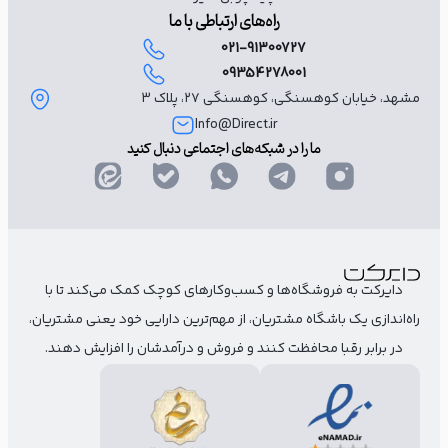
راه‌های ارتباطی با ما
021-91300727
09354278001
مشهد، خیابان کوهسنگی، کوهسنگی ۲۷، پلاک 3
Info@Direct.ir
ما را در شبکه‌های اجتماعی دنبال کنید
دایرکت به فروشگاه‌ها و کسب‌وکارهای کوچک کمک می‌کند تا با
راه‌اندازی یک باشگاه مشتریان، از مهم‌ترین دارایی خود یعنی مشتریان،
در برابر رقبا محافظت کنند و فروش و درآمدشان را افزایش دهند.