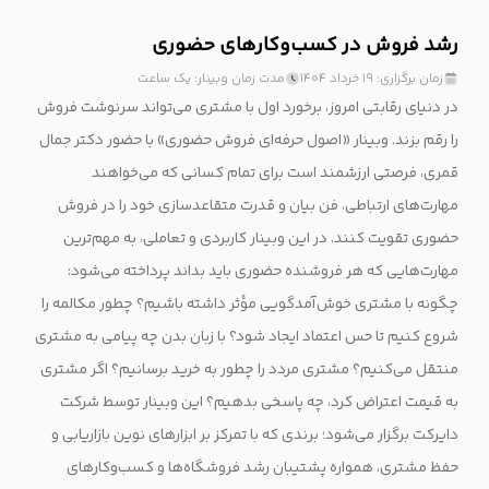
رشد فروش در کسب‌و‌کارهای حضوری
زمان برگزاری: ۱۹ خرداد ۱۴۰۴
مدت زمان وبینار: یک ساعت
در دنیای رقابتی امروز، برخورد اول با مشتری می‌تواند سرنوشت فروش
را رقم بزند. وبینار «اصول حرفه‌ای فروش حضوری» با حضور دکتر جمال
قمری، فرصتی ارزشمند است برای تمام کسانی که می‌خواهند
مهارت‌های ارتباطی، فن بیان و قدرت متقاعدسازی خود را در فروش
حضوری تقویت کنند. در این وبینار کاربردی و تعاملی، به مهم‌ترین
مهارت‌هایی که هر فروشنده حضوری باید بداند پرداخته می‌شود:
چگونه با مشتری خوش‌آمدگویی مؤثر داشته باشیم؟ چطور مکالمه را
شروع کنیم تا حس اعتماد ایجاد شود؟ با زبان بدن چه پیامی به مشتری
منتقل می‌کنیم؟ مشتری مردد را چطور به خرید برسانیم؟ اگر مشتری
به قیمت اعتراض کرد، چه پاسخی بدهیم؟ این وبینار توسط شرکت
دایرکت برگزار می‌شود؛ برندی که با تمرکز بر ابزارهای نوین بازاریابی و
حفظ مشتری، همواره پشتیبان رشد فروشگاه‌ها و کسب‌وکارهای