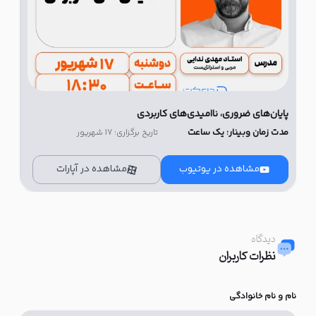
پایان‌های ضروری، ناامیدی‌های کاربردی
جذب
مدت زمان وبینار: یک ساعت
مدت
تاریخ برگزاری: 17 شهریور
مشاهده در یوتیوب
مشاهده در آپارات
دیدگاه
نظرات کاربران
نام و نام خانوادگی