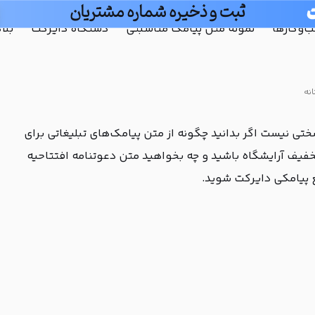
ثبت و ذخیره شماره مشتریان
و‌کارها
نمونه متن پیامک مناسبتی
دستگاه دایرکت
بلا
انه
ی نیست اگر بدانید چگونه از متن پیامک‌های تبلیغاتی برای
تخفیف آرایشگاه باشید و چه بخواهید متن دعوتنامه افتتاحیه
ع پیامکی دایرکت شوید.