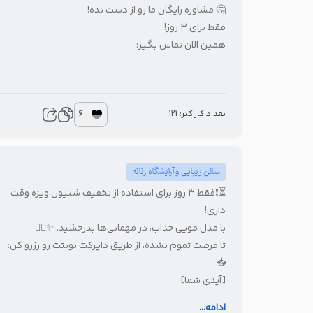
🤔 مشاوره رایگان ما رو از دست نده!
فقط برای ۳ روز!
همین الان تماس بگیر:
6
تعداد کاراکتر: 121
سالن زیبایی و آرایشگاه زنانه
⏳❗️فقط ۳ روز برای استفاده از تخفیف شنیون ویژه وقت
داری!
با مدل مویی جذاب، در مهمانی‌ها بدرخشید. ✨👱‍♀️
تا فرصت تموم نشده، از طریق دایرکت نوبتت رو رزرو کن:
📥
[آیدی شما]
ادامه...