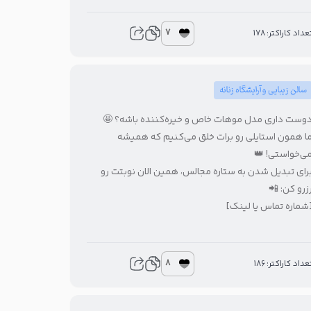
7
تعداد کاراکتر: 17
سالن زیبایی و آرایشگاه زنانه
دوست داری مدل موهات خاص و خیره‌کننده باشه؟ 
ما همون استایلی رو برات خلق می‌کنیم که همیش
می‌خواستی! 
برای تبدیل شدن به ستاره مجالس، همین الان نوبتت ر
رزرو کن: 
[شماره تماس یا لینک
8
تعداد کاراکتر: 18