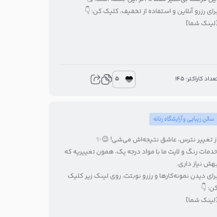
برای رزرو آنلاین و استفاده از تخفیف، کلیک کن: 
[لینک شما
5
تعداد کاراکتر: 14
سالن زیبایی و آرایشگاه زنانه
از تغییر نترس، عاشق نتیجه‌اش می‌شی! 😉
خدمات رنگ و لایت ما با مواد درجه یک، همون تغییریه ک
بهش نیاز داری
برای دیدن نمونه‌کارها و رزرو نوبتت، روی لینک زیر کلی
کن: 
[لینک شما