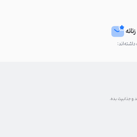
نانه
داشته‌اند:
 و جذابیت بده.