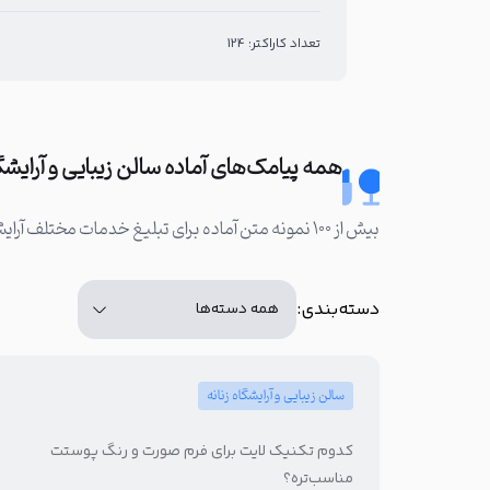
تعداد کاراکتر: 124
همه پیامک‌های آماده سالن زیبایی و آرایشگا
بیش از ۱۰۰ نمونه متن آماده برای تبلیغ خدمات مختلف آرایشگاه زنانه آماده کرده‌ایم. شما می‌توانید به راحتی این متن‌ها را ویرایش کرده و برای سالن زیبایی خود استفاده کنید:
دسته‌بندی:
سالن زیبایی و آرایشگاه زنانه
کدوم تکنیک لایت برای فرم صورت و رنگ پوستت
مناسب‌تره؟