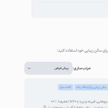
تعداد کاراکتر: 165
مرتب‌سازی:
کاشت مژه
سالن زیبایی و آرایشگاه زنانه
ابروهایی قرینه و زیبا با ۳۰٪ تخفیف! ✨
این فرصت بی‌نظیر فقط تا آخر این جمعه‌ است. 🗓