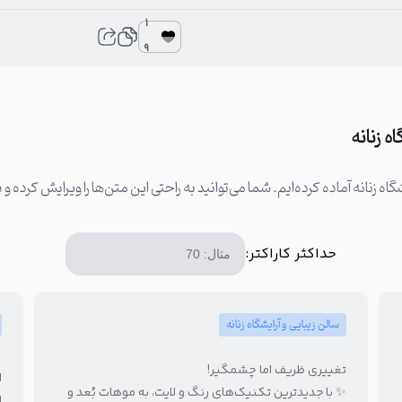
1
9
همه پیا
حداکثر کاراکتر:
سالن زیبایی و آرایشگاه زنانه
تغییری ظریف اما چشمگیر!

✨ با جدیدترین تکنیک‌های رنگ و لایت، به موهات بُعد و
️