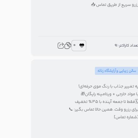
رزرو سریع از طریق تماس 
0
تعداد کاراکتر: 9
سالن زیبایی و آرایشگاه زنانه
یه تغییر جذاب با رنگ موی حرفه‌ای
با مواد خارجی + ویتامینه رایگان
🗓️فقط تا جمعه آینده با ۳۵٪ تخفی
برای رزرو وقت، همین حالا تماس بگیر: 
[شماره تماس