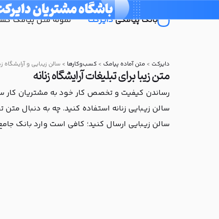
بانک پیامکی
دایرکت
نمونه متن پیامک کسب‌
دایرکت
>
متن آماده پیامک
>
کسب‌و‌کارها
>
سالن زیبایی و آرایشگاه زن
متن زیبا برای تبلیغات آرایشگاه زنانه
رساندن کیفیت و تخصص کار خود به مشتریان کار سخت
سالن زیبایی زنانه استفاده کنید. چه به دنبال متن 
سالن زیبایی ارسال کنید؛ کافی است وارد بانک جام