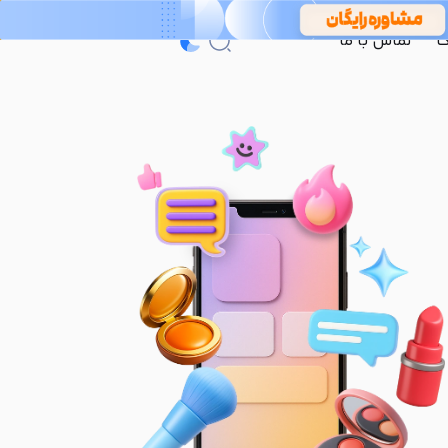
گ
تماس با ما