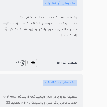
سالن زیبایی و آرایشگاه زنانه
وقتشه با یه رنگ جدید و جذاب بدرخشی! ✨
خدمات رنگ و لایت حرفه‌ای با ۲۰٪ تخفیف ویژه منتظرته.
همین حالا برای مشاوره رایگان و رزرو وقت کلیک کن: 👇
[لینک شما]
6
تعداد کاراکتر: 151
سالن زیبایی و آرایشگاه زنانه
تخفیف نوروزی در سالن زیبایی (نام آرایشگاه شما) 🌱✨
خدمات کامل رنگ، مش و براشینگ با ۳۰٪ تخفیف 💇‍♀️