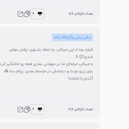
6
تعداد کاراکتر: 168
سالن زیبایی و آرایشگاه زنانه
قراره بعد از این میکاپ، یه جمله بشنوی: چقدر عوض
شدی!😉💄
با میکاپ حرفه‌ای ما، در مهمانی بعدی همه رو غافلگیر کن!
برای رزرو نوبت و درخشش در مراسم بعدی، پیام بده: 📥
[آیدی یا شماره]
6
تعداد کاراکتر: 178