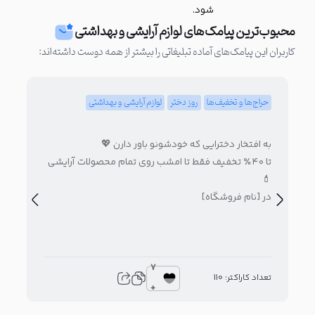
شود.
محبوب‌ترین پیامک‌های لوازم آرایشی و بهداشتی
کاربران این پیامک‌های آماده تبلیغاتی را بیشتر از همه دوست داشته‌اند:
حراج‌ها و تخفیف‌ها
روز دختر
لوازم آرایشی و بهداشتی
حرا
به افتخار دخترایی که خودشونو باور دارن 💖
بر
تا ۴۰٪ تخفیف فقط تا امشب روی تمام محصولات آرایشی
محص
💄
در [نام فروشگاه]
7
تعداد کاراکتر: 110
تعدا
+