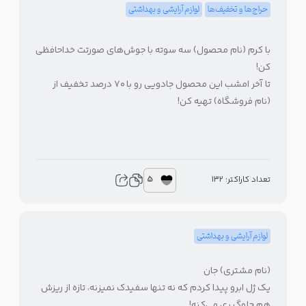
حراج‌ها و تخفیف‌ها
لوازم آرایشی و بهداشتی
با کرم (نام محصول) سه سوته با جوش‌های صورتت خداحافظی
کن!
تا آخر امشب این محصول جادویی رو با ۷۰ درصد تخفیف از
(نام فروشگاه)‌ تهیه کن!
5
تعداد کاراکتر: 132
لوازم آرایشی و بهداشتی
(نام مشتری) جان
یک ژل ابرو پیدا کردم که نه تنها سفیدک نمیزنه، تازه از ریزش
هم جلوگیری می‌کنه!