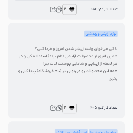
2
تعداد کاراکتر: 154
لوازم آرایشی و بهداشتی
تا کی می‌خوای واسه زیباتر شدن امروز و فردا کنی؟
همین امروز از محصولات آرایشی (نام برند) استفاده کن و در
هر لحظه از زیبایی و شادابی پوستت لذت ببر!
همه این محصولات رو می‌تونی در (نام فروشگاه) پیدا کنی و
بخری
2
تعداد کاراکتر: 205
حراج‌ها و تخفیف‌ها
لوازم آرایشی و بهداشتی