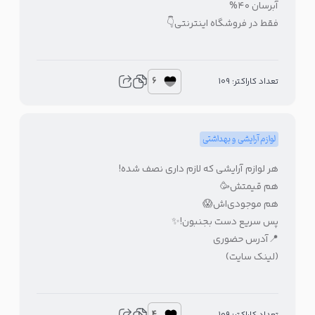
آبرسان ۴۰%
فقط در فروشگاه اینترنتی👇
6
تعداد کاراکتر: 109
لوازم آرایشی و بهداشتی
هر لوازم آرایشی که لازم داری نصف شده!
هم قیمتش
🥳
هم موجودی‌اش
😱
پس سریع دست بجنبون!
✨
📍آدرس حضوری
(لینک سایت)
4