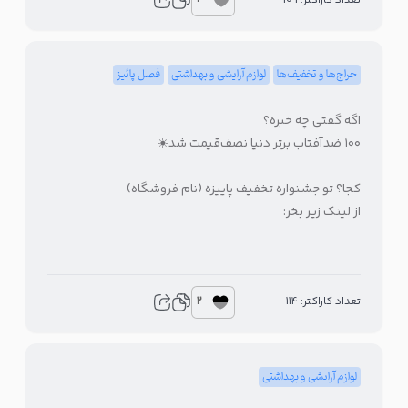
تعداد کاراکتر: 109
حراج‌ها و تخفیف‌ها
لوازم آرایشی و بهداشتی
فصل پائیز
اگه گفتی چه خبره؟
۱۰۰ ضدآفتاب برتر دنیا نصف‌قیمت شد
☀️
کجا؟ تو جشنواره تخفیف پاییزه (نام فروشگاه)
از لینک زیر بخر:
2
تعداد کاراکتر: 114
لوازم آرایشی و بهداشتی