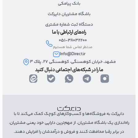
بانک پیامکی
باشگاه مشتریان دایرکت
دستگاه ثبت شماره مشتری
راه‌های ارتباطی با ما
051-38032200
منتظر تماس شما هستیم
Info@Direct.ir
مشهد، خیابان کوهسنگی، کوهسنگی ۲۷، پلاک 3
ما را در شبکه‌های اجتماعی دنبال کنید
دایرکت به فروشگاه‌ها و کسب‌وکارهای کوچک کمک می‌کند تا با
راه‌اندازی یک باشگاه مشتریان، از مهم‌ترین دارایی خود یعنی مشتریان،
در برابر رقبا محافظت کنند و فروش و درآمدشان را افزایش دهند.