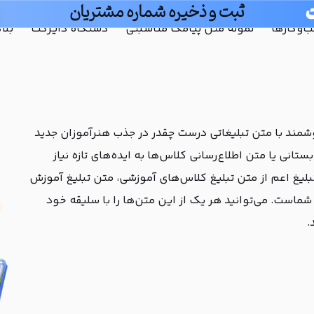
ثبت و ذخیره شماره مشتریان
و‌کارها
نمونه متن پیامک مناسبتی
دستگاه دایرکت
بلا
شمند با متن تبلیغاتی درست چقدر در جذب هنرآموزان جدید
انی یا متن اطلاع‌رسانی کلاس‌ها به ایده‌های تازه نیاز
کی دایرکت با بیش از ۷۰ نوع متن تبلیغ اعم از متن تبلیغ کلاس‌های آموزشی، متن تبلیغ آموزش
ماست. می‌توانید هر یک از این متن‌ها را با سلیقه خود
.