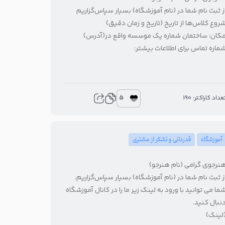
ز ثبت نام شما در (نام آموزشگاه) بسیار سپاس‌گزاریم
روع کلاس‌ها از تاریخ (تاریخ و زمان دقیق)
کان: ساختمان شماره یک موسسه واقع در(آدرس)
ماره تماس برای اطلاعات بیشتر:
5
عداد کاراکتر: 190
آموزشگاه
قدردانی و تشکر از مشتری
نرجوی گرامی (نام هنرجو)
ز ثبت نام شما در (نام آموزشگاه) بسیار سپاس‌گزاریم.
ما می توانید با ورود به لینک زیر ما را در کانال آموزشگاه
نبال کنید.
لینک)