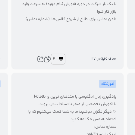
با یک بار شرکت در دوره آموزش (نام دوره) به سرعت وارد
ا
بازار کار شو!
ش
تلفن تماس برای اطلاع از شروع کلاس‌ها: (شماره تماس)
م
ش
4
ت
تعداد کاراکتر: 117
آموزشگاه
یادگیری زبان انگلیسی با متدهای نوین و خلاقانه!
ه
با آموزش تخصصی، از صفر تا تسلط پیش بروید.
ا
✨ دیگر نگران نباشید؛ ما به شما کمک می‌کنیم که با
ش
اعتمادبه‌نفس مکالمه کنید.
د
شماره تماس:
(
لینک اینستاگرام: