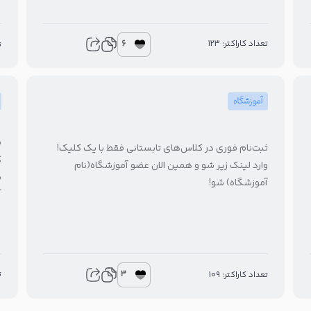
6
تعداد کاراکتر: 123
ت
آموزشگاه
م
ثبت‌نام فوری در کلاس‌های تابستانی فقط با یک کلیک!
ک
وارد لینک زیر شو و همین الان عضو آموزشگاه(نام
ب
آموزشگاه) شو!
آ
3
ت
تعداد کاراکتر: 109