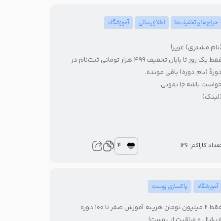
حراج‌ها و تخفیف‌ها
اطلاع‌رسانی
آموزشگاه
نام مشتری) عزیز!
فقط یک روز تا پایان تخفیف ۴۹۹ هزار تومانی ثبت‌نام در
ورهٔ (نام دوره) باقی مونده.
واست باشه جا نمونی
لینک)
4
عداد کاراکتر: 126
آموزشگاه
پاکسازی پوست
فقط ۲ میلیون تومان هزینه آموزش صفر تا ۱۰۰ دوره
یشال و مراقبت از پوست!