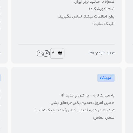
همراه با اساتید برتر ایران…
ه
(نام آموزشگاه)
ب
برای اطلاعات بیشتر تماس بگیرید:
ب
(لینک سایت)
(
3
تعداد کاراکتر: 130
ت
آموزشگاه
ش
یه مهارت تازه = یه شروع جدید 🌱
(
همین امروز تصمیم بگیر حرفه‌ای بشی.
م
ثبت‌نام در دوره (عنوان کلاس) فقط با یک تماس!
ت
شماره تماس:
۰٪
ش