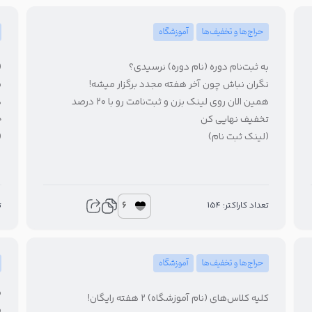
حراج‌ها و تخفیف‌ها
آموزشگاه
به ثبت‌نام دوره (نام دوره) نرسیدی؟
(
نگران نباش چون آخر هفته مجدد برگزار میشه!
همین الان روی لینک بزن و ثبت‌نامت رو با ۲۰ درصد
د
تخفیف نهایی کن
ح
(لینک ثبت نام)
(
6
تعداد کاراکتر: 154
ت
حراج‌ها و تخفیف‌ها
آموزشگاه
کلیه کلاس‌های (نام آموزشگاه) ۲ هفته رایگان!
ف