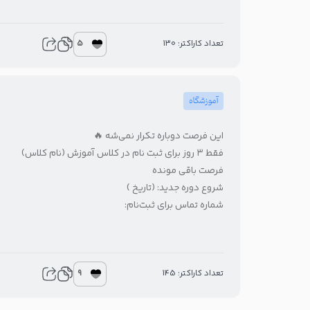
5
تعداد کاراکتر: 130
آموزشگاه
این فرصت دوباره تکرار نمی‌شه 🔥
فقط ۳ روز برای ثبت نام در کلاس آموزش (نام کلاس)
فرصت باقی مونده
شروع دوره جدید: (تاریخ )
شماره تماس برای ثبت‌نام:
9
تعداد کاراکتر: 145