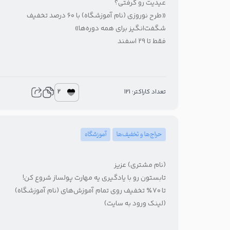
عیدیت رو گرفتی؟
«طرح نوروزی (نام آموزشگاه) با ۶۰ درصد تخفیف
شگفت‌انگیز برای همه دوره‌ها»
فقط تا ۲۹ اسفند
2
تعداد کاراکتر: 121
حراج‌ها و تخفیف‌ها
آموزشگاه
(نام مشتری) عزیز
تابستون رو با یادگیری یه مهارت پولساز شروع کن!
تا ۷۰٪ تخفیف روی تمام آموزش‌های (نام آموزشگاه)
(لینک ورود به سایت)