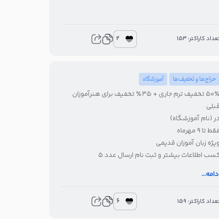
2
عداد کاراکتر: 153
حراج‌ها و تخفیف‌ها
آموزشگاه
۵۰٪ تخفیف ترم جاری + ۳۵٪ تخفیف برای هنرآموزان
بلی
ر (نام آموزشگاه)
قط تا ۹ مهرماه
یژه زبان آموزان قدیمی
سب اطلاعات بیشتر و ثبت نام ارسال عدد ۵
ماره تماس:
دامه...
6
عداد کاراکتر: 159