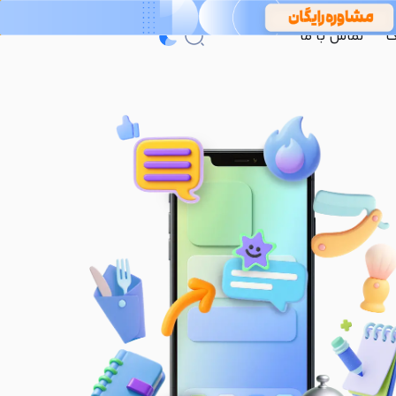
گ
تماس با ما