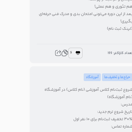
م تئوری و هم عملی!
عد از این دوره می‌تونی امتحان بدی و مدرک فنی حرفه‌ای
گیری!
لینک ثبت نام)
6
عداد کاراکتر: 166
حراج‌ها و تخفیف‌ها
آموزشگاه
روع ثبت‌نام کلاس آموزشی (نام کلاس) در آموزشگاه
نام آموزشگاه)
درس:
اریخ شروع ترم جدید:
۳ تخفیف ثبت‌نام برای ۱۰ نفر اول
ماره تماس: