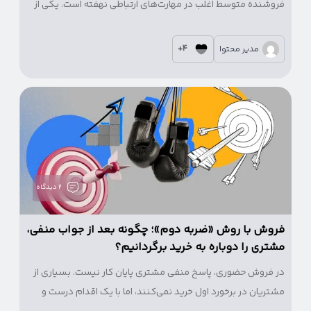
فروشنده متوسط اغلب در مهارت‌های ارتباطی نهفته است. یکی از
این مهارت‌ها، تکنیکی روانشناختی به نام «پل برگشتی» است که
می‌تواند نرخ تبدیل مشتری را در فروشگاه‌های فیزیکی و حتی در
4+
مدیر محتوا
پیج‌های اینستاگرامی چندین برابر کند.
2 دیدگاه
فروش با روش «ضربه دوم»؛ چگونه بعد از جواب منفی،
مشتری را دوباره به خرید برگردانیم؟
در فروش حضوری، پاسخ منفی مشتری پایان کار نیست. بسیاری از
مشتریان در برخورد اول خرید نمی‌کنند، اما با یک اقدام درست و