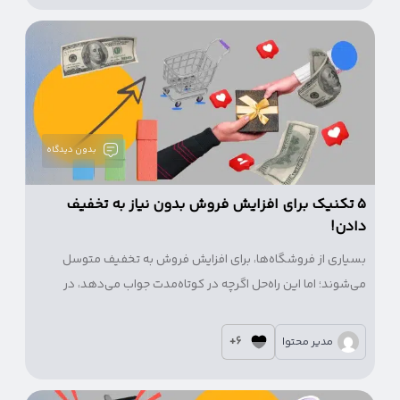
بدون دیدگاه
۵ تکنیک برای افزایش فروش بدون نیاز به تخفیف
دادن!
بسیاری از فروشگاه‌ها، برای افزایش فروش به تخفیف متوسل
می‌شوند؛ اما این راه‌حل اگرچه در کوتاه‌مدت جواب می‌دهد، در
بلندمدت ذهن مشتری را نسبت به «ارزش واقعی» کالا شرطی
می‌کند و سودآوری را تضعیف می‌سازد.
6+
مدیر محتوا