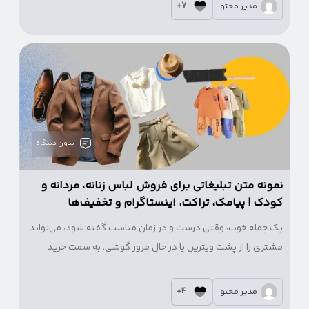
سفر مشتری یا Customer Journey نام دارد.
7+
مدیر محتوا
بدون دیدگاه
نمونه متن تبلیغاتی برای فروش لباس زنانه، مردانه و
کودک | پیامک، تراکت، اینستاگرام و تخفیف‌ها
یک جمله خوب، وقتی درست و در زمان مناسب گفته شود، می‌تواند
مشتری را از پشت ویترین یا در حال مرور گوشی، به سمت خرید
سوق دهد. به‌ویژه در بازار پوشاک، استفاده از متن‌های
هوشمندانه، خلاقانه و متناسب با پلتفرم، مزیتی رقابتی برای هر
4+
مدیر محتوا
فروشگاهی ایجاد می‌کند.