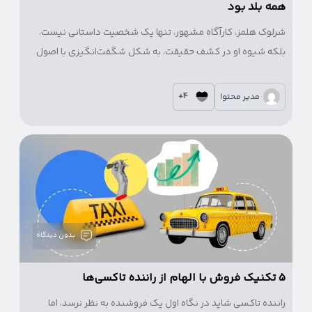
همه بلد بود
شرلوک هلمز، کارآگاه مشهور، تنها یک شخصیت داستانی نیست،
بلکه شیوه او در کشف حقیقت، به شکل شگفت‌انگیزی با اصول
بازاریابی و فروش شباهت دارد.
4+
مدیر محتوا
بدون دیدگاه
۵ تکنیک فروش با الهام از راننده تاکسی‌ها
راننده تاکسی شاید در نگاه اول یک فروشنده به نظر نرسد، اما