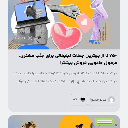
2 دیدگاه
+۷۵ تا از بهترین جملات تبلیغاتی برای جذب مشتری،
فرمول جادویی فروش بیشتر!
در تبلیغات تنها چند ثانیه زمان دارید تا توجه مخاطب را جلب کنید و
در همین چند ثانیه، هیچ ابزاری به‌اندازه یک جمله تبلیغاتی مؤثر
نمی‌تواند نتیجه ساز باشد. جمله‌ای که به‌درستی انتخاب و در جای
مناسب استفاده شود، می‌تواند اعتماد مخاطب را جلب کند و او را
7+
مدیر محتوا
یک گام به خرید نزدیک‌تر کند.