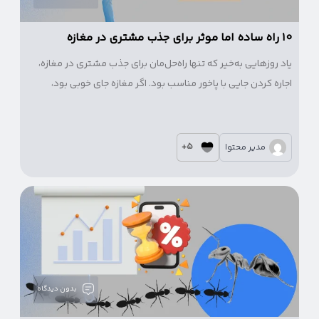
۱۰ راه ساده اما موثر برای جذب مشتری در مغازه
یاد روزهایی به‌خیر که تنها راه‌حل‌مان برای جذب مشتری در مغازه،
اجاره کردن جایی با پاخور مناسب بود. اگر مغازه جای خوبی بود،
فروش بالا می‌رفت و اگر جایی بودیم که اصطلاحاً «پاخور مشتری»
نداشت، راه‌حل اجارهٔ جای مناسب‌تر با قیمت بالاتر بود.
5+
مدیر محتوا
بدون دیدگاه