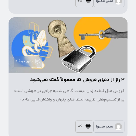
5+
مدیر محتوا
بدون دیدگاه
۳ راز از دنیای فروش که معمولاً گفته نمی‌شود
فروش مثل لبخند زدن نیست. گاهی شبیه جراحی بی‌هوشی است:
پر از تصمیم‌های ظریف، لحظه‌های پنهان و واکنش‌هایی که به
چشم نمی‌آیند. برخلاف آموزش‌هایی که فروش را به چند جمله آماده
یا تکنیک ساده فرو می‌کاهند، واقعیت فروش حضوری چیزی
پیچیده‌تر و عمیق‌تر است.
6+
مدیر محتوا