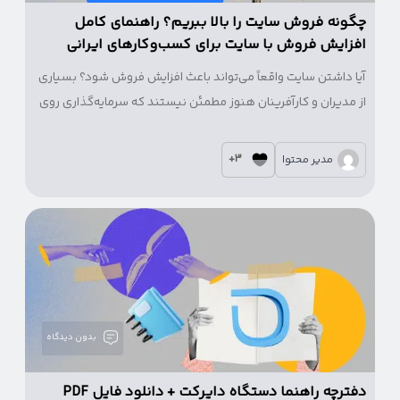
چگونه فروش سایت را بالا ببریم؟ راهنمای کامل
افزایش فروش با سایت برای کسب‌وکارهای ایرانی
آیا داشتن سایت واقعاً می‌تواند باعث افزایش فروش شود؟ بسیاری
از مدیران و کارآفرینان هنوز مطمئن نیستند که سرمایه‌گذاری روی
سایت تا چه اندازه می‌تواند درآمدشان را بالا ببرد یا چه تفاوتی با
فروش حضوری یا اینستاگرامی دارد!
3+
مدیر محتوا
بدون دیدگاه
دفترچه راهنما دستگاه دایرکت + دانلود فایل PDF