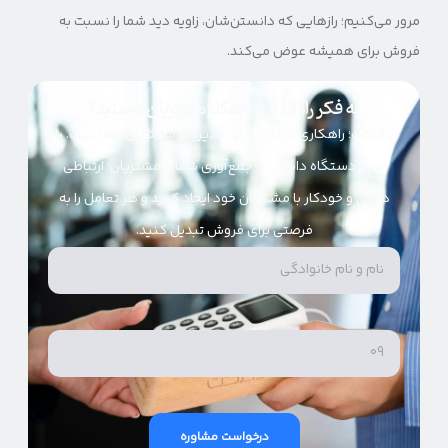
مرور می‌کنیم؛ رازهایی که دانستن‌شان، زاویه دید شما را نسبت به
فروش برای همیشه عوض می‌کند.
به فکر راه‌اندازی باشگاه مشتریان هستید؟
دایرکت؛ راهکاری حرفه‌ای برای مدیریت مشتریان شما است. با
خرید دستگاه دایرکت و جمع‌آوری شماره مشتریان؛ ارتباطی
دائمی و خودکار با مشتریان خود ایجاد کنید و هر تعامل را به
فرصتی برای فروش تبدیل کنید.
درخواست مشاوره