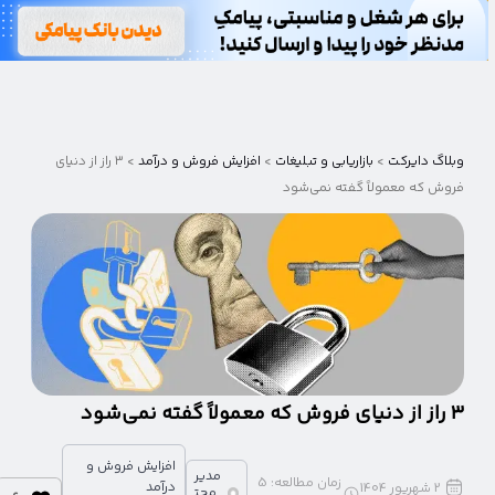
وبلاگ
دایرکت
وبلاگ دایرکت
>
بازاریابی و تبلیغات
>
افزایش فروش و درآمد
>
۳ راز از دنیای
فروش که معمولاً گفته نمی‌شود
۳ راز از دنیای فروش که معمولاً گفته نمی‌شود
افزایش فروش و
مدیر
زمان مطالعه:
5
درآمد
2 شهریور 1404
محت