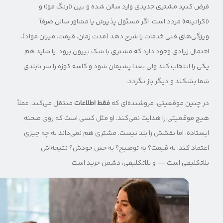
فرض کنید مشتری جدیدی وارد سالن شده و بین «رنگ مو» و
«کراتینه» مردد است. اگر مسئول پذیرش یا مشاور سالن صرفاً
ویژگی‌های فنی خدمات را شرح دهد (مدت زمان، قیمت، میزان مواد)،
احتمال زیادی وجود دارد که مشتری با شک بیرون برود. یا شاید هم
یکی را انتخاب کند ولی بعدا پشیمان شود و کاسه کوزه را سر نابلدی
شما بشکند و دیگر باز نگردد.
در چنین موقعیتی، فروشنده‌ای که
فقط اطلاعات
منتقل می‌کند، عملاً
هیچ موقعیتی را هدایت نمی‌کند. او مثل کسی است که روی صحنه
ایستاده، اما نقشش را بلد نیست. مشتری هم نمی‌داند به چه چیزی
اعتماد کند: به قیمت؟ به توضیح؟ به حس خودش؟ نتیجه‌اش
بلاتکلیفی است — و بلاتکلیفی، دشمن خرید است.