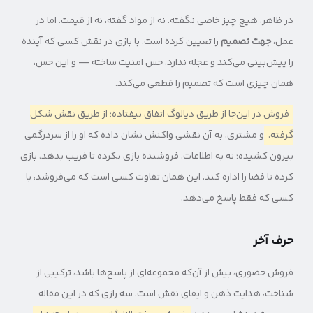
در ظاهر، هیچ چیز خاصی نگفته. نه از مواد گفته، نه از قیمت. اما در
عمل،
جهت تصمیم
را تعیین کرده است. با بازی در نقش کسی که آینده
را پیش‌بینی می‌کند و عجله ندارد، حس امنیت ساخته — و این حس،
همان چیزی است که تصمیم را قطعی می‌کند.
فروش در این‌جا از طریق دیالوگ اتفاق نیفتاده؛ از طریق نقش شکل
گرفته.
و مشتری، به آن نقشی واکنش نشان داده که او را از سردرگمی
بیرون کشیده؛ نه به اطلاعات. فروشنده بازی نکرده تا فریب بدهد، بازی
کرده تا فضا را اداره کند. این همان تفاوت کسی است که می‌فروشد، با
کسی که فقط پاسخ می‌دهد.
حرف آخر
فروش حضوری، بیش از آن‌که مجموعه‌ای از پاسخ‌ها باشد، ترکیبی از
شناخت، هدایت ذهن و ایفای نقش است. سه رازی که در این مقاله