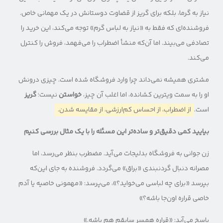
نیاز به گرما، بلکه برای گریز از قضاوت دوستانش در یک مهمانی خاص.
فروشنده‌ای که فقط به «نیاز به لباس گرم» توجه می‌کند، این خرید را
تصادفی می‌بیند. اما آن‌که منشأ اضطراب را می‌فهمد، فروش را کنترل
می‌کند.
مشتری همیشه نمی‌داند چرا وارد فروشگاه شده است. چیزی درونش
او را به سمت ویترین کشانده، اما اغلب آن چیز،
خواستن
نیست؛
گریز
است.
از اضطراب، از احساس کم‌ارزشی، از مقایسه شدن.
بیایید کمی دقیق‌تر و ساده‌تر این مسئله را با یک مثال بررسی کنیم
زن جوانی به فروشگاه بدلیجات می‌آید. مضطرب بنظر می‌رسد، اما
مصرانه دنبال گردنبندی «براق» می‌گردد. فروشنده به جای این‌که
بپرسد «برای چه لباسی می‌خواید؟»، می‌پرسد: «مهمونی خاصیه یا آدم
خاصی قراره اون‌جا باشه؟»
پاسخ می‌آید: «قراره همسر سابقم هم باشه.»