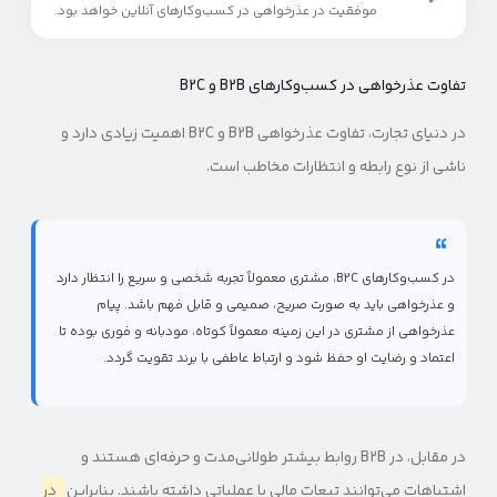
✓
موفقیت در عذرخواهی در کسب‌وکارهای آنلاین خواهد بود.
تفاوت عذرخواهی در کسب‌وکارهای B2B و B2C
در دنیای تجارت، تفاوت عذرخواهی B2B و B2C اهمیت زیادی دارد و
ناشی از نوع رابطه و انتظارات مخاطب است.
در کسب‌وکارهای B2C، مشتری معمولاً تجربه شخصی و سریع را انتظار دارد
و عذرخواهی باید به صورت صریح، صمیمی و قابل فهم باشد. پیام
عذرخواهی از مشتری در این زمینه معمولاً کوتاه، مودبانه و فوری بوده تا
اعتماد و رضایت او حفظ شود و ارتباط عاطفی با برند تقویت گردد.
در مقابل، در B2B روابط بیشتر طولانی‌مدت و حرفه‌ای هستند و
اشتباهات می‌توانند تبعات مالی یا عملیاتی داشته باشند. بنابراین
در