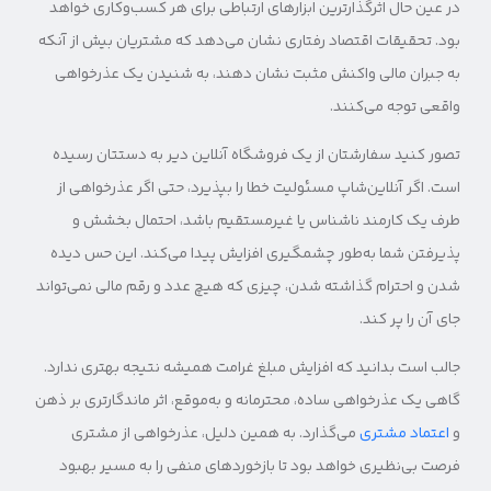
در عین حال اثرگذارترین ابزارهای ارتباطی برای هر کسب‌وکاری خواهد
بود. تحقیقات اقتصاد رفتاری نشان می‌دهد که مشتریان بیش از آنکه
به جبران مالی واکنش مثبت نشان دهند، به شنیدن یک عذرخواهی
واقعی توجه می‌کنند.
تصور کنید سفارشتان از یک فروشگاه آنلاین دیر به‌ دستتان رسیده
است. اگر آنلاین‌شاپ مسئولیت خطا را بپذیرد، حتی اگر عذرخواهی از
طرف یک کارمند ناشناس یا غیرمستقیم باشد، احتمال بخشش و
پذیرفتن شما به‌طور چشمگیری افزایش پیدا می‌کند. این حس دیده
شدن و احترام گذاشته شدن، چیزی که هیچ عدد و رقم مالی نمی‌تواند
جای آن را پر کند.
جالب است بدانید که افزایش مبلغ غرامت همیشه نتیجه بهتری ندارد.
گاهی یک عذرخواهی ساده، محترمانه و به‌موقع، اثر ماندگارتری بر ذهن
و
اعتماد مشتری
می‌گذارد. به همین دلیل، عذرخواهی از مشتری
فرصت بی‌نظیری خواهد بود تا بازخوردهای منفی را به مسیر بهبود