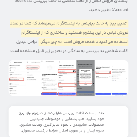
اینستای فروش لباس را از حالت شخصی به حالت بیزینس (Business
Account) تغییر دهید.
تغییر پیج به حالت بیزینس به اینستاگرام می‌فهماند که شما در صدد
فروش لباس در این پلتفرم هستید و ساختاری که از اینستاگرام
استفاده می‌کنید با هدف فروش است؛ نه چیز دیگر.
مراحل تبدیل
اکانت شخصی به بیزنسی به سادگی در تصویر زیر قابل مشاهده است:
بعد از ساخت اکانت بیزینس هایلایت‌های ضروری برای پیج
خود بسازید. هایلایت‌هایی با موضوعات جدیدترین
محصولات، سایزبندی یا نحوه سایز گیری، رضایت مشتری،
نحوه ارسال و در صورت امکان شرایط بازگشت محصول.