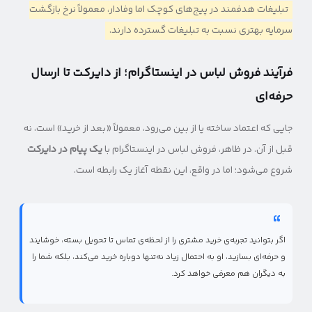
تبلیغات هدفمند در پیج‌های کوچک اما وفادار، معمولاً نرخ بازگشت
سرمایه بهتری نسبت به تبلیغات گسترده دارند.
فرآیند فروش لباس در اینستاگرام؛ از دایرکت تا ارسال
حرفه‌ای
جایی که اعتماد ساخته یا از بین می‌رود، معمولاً «بعد از خرید» است، نه
قبل از آن. در ظاهر، فروش لباس در اینستاگرام با
یک پیام در دایرکت
شروع می‌شود؛ اما در واقع، این نقطه آغاز یک رابطه است.
اگر بتوانید تجربه‌ی خرید مشتری را از لحظه‌ی تماس تا تحویل بسته، خوشایند
و حرفه‌ای بسازید، او به احتمال زیاد نه‌تنها دوباره خرید می‌کند، بلکه شما را
به دیگران هم معرفی خواهد کرد.