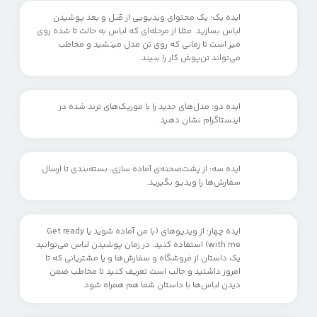
ایده یک: یک محتوای ویدیویی از قبل و بعد پوشیدن
لباس بسازید. مثلا از مرحله‌ای که لباس به حالت تا شده روی
میز است تا زمانی که روی تن مدل می‎نشید و مخاطب
می‌تواند تن‌پوش کار را ببیند.
ایده دو: مدل‌های جدید را با موزیک‌های ترند شده در
اینستاگرام نشان دهید.
ایده سه: از پشت‌صحنه‌ی آماده سازی، بسته‌بندی تا ارسال
سفارش‌ها را ویدیو بگیرید.
ایده چهار: از ویدیوهای (با من آماده شوید یا Get ready
with me) استفاده کنید. در زمان پوشیدن لباس می‌توانید
یک داستان از فروشگاه و سفارش‌ها و یا مشتریانی که تا
امروز داشتید و جالب است تعریف کنید تا مخاطب ضمن
دیدن لباس‌ها با داستان شما هم همراه شود.