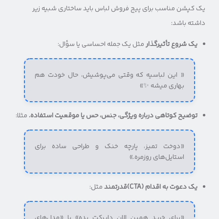
یک کپشن مناسب برای پیج فروش لباس باید ساختاری شبیه زیر
داشته باشد:
یک شروع تأثیرگذار
مثل یک جمله احساسی یا سؤال:
« این لباسیه که وقتی می‌پوشیش، حال خودت هم
بهاری میشه ✨»
توضیح کوتاهی درباره ویژگی، جنس، حس یا موقعیت استفاده.
مثلا:
«دوخت تمیز، پارچه خنک و طراحی ساده برای
استایل‌های روزمره.»
یک دعوت به اقدام (CTA)قدرتمند
مثل:
«برای خرید همین الان دایرکت بده» یا «مدل‌های