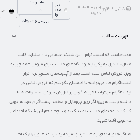
تبلیغات و جذب
مدیر
زمان مطالعه:
11
مشتری
18 آبان 1404
محت
2+
دقیقه
وا
بازاریابی و تبلیغات
فهرست مطالب
مدت‌هاست که اینستاگرام -این شبکه اجتماعی با ۲ میلیارد اکانت
فعال- تبدیل به یکی از فروشگاه‌های مناسب برای فروش همه چیز به
ویژه
فروش لباس
شده است. بعد از آپدیت‌های متنوع نرم افزار
اینستاگرام حالا می‌توانیم با اطمینان بگوییم که فروش لباس در
اینستاگرام می‌تواند تاثیر شگرفی بر افزایش فروش محصولات شما
داشته باشد. به‌ویژه اگر روی پروفایل و صفحه اینستاگرام خود به خوبی
کار کنید، محتوای مناسب تولید کنید و با چم و خم این شبکه اجتماعی
به خوبی آشنا شوید.
اما اگر هنوز ابتدای راه هستید و نمی‌دانید باید قدم اول را از کدام