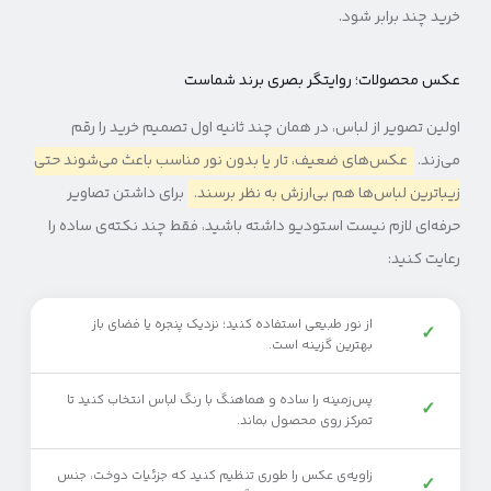
خرید چند برابر شود.
عکس محصولات؛ روایتگر بصری برند شماست
اولین تصویر از لباس، در همان چند ثانیه اول تصمیم خرید را رقم
می‌زند.
عکس‌های ضعیف، تار یا بدون نور مناسب باعث می‌شوند حتی
زیباترین لباس‌ها هم بی‌ارزش به نظر برسند.
برای داشتن تصاویر
حرفه‌ای لازم نیست استودیو داشته باشید، فقط چند نکته‌ی ساده را
رعایت کنید:
از نور طبیعی استفاده کنید؛ نزدیک پنجره یا فضای باز
✓
بهترین گزینه است.
پس‌زمینه را ساده و هماهنگ با رنگ لباس انتخاب کنید تا
✓
تمرکز روی محصول بماند.
زاویه‌ی عکس را طوری تنظیم کنید که جزئیات دوخت، جنس
✓