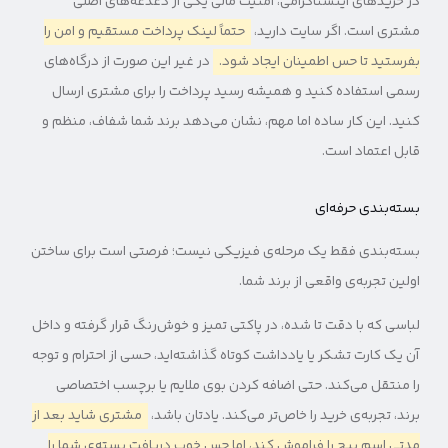
در خریدهای اینستاگرامی، امنیت مالی یکی از دغدغه‌های اصلی
مشتری است. اگر سایت دارید،
حتماً لینک پرداخت مستقیم و امن را
بفرستید تا حس اطمینان ایجاد شود.
در غیر این صورت از درگاه‌های
رسمی استفاده کنید و همیشه رسید پرداخت را برای مشتری ارسال
کنید. این کار ساده اما مهم، نشان می‌دهد برند شما شفاف، منظم و
قابل اعتماد است.
بسته‌بندی حرفه‌ای
بسته‌بندی فقط یک مرحله‌ی فیزیکی نیست؛ فرصتی است برای ساختن
اولین تجربه‌ی واقعی از برند شما.
لباسی که با دقت تا شده، در پاکتی تمیز و خوش‌رنگ قرار گرفته و داخل
آن یک کارت تشکر یا یادداشت کوتاه گذاشته‌اید، حسی از احترام و توجه
را منتقل می‌کند. حتی اضافه کردن بوی ملایم یا برچسب اختصاصی
برند، تجربه‌ی خرید را خاص‌تر می‌کند. یادتان باشد،
مشتری شاید بعد از
مدتی اسم پیج را فراموش کند، اما حس خوب دریافت بسته‌ی شما را