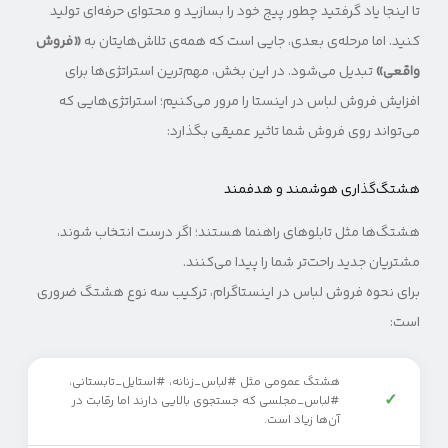
تا اینجا یاد گرفتید چطور پیج خود را بسازید و محتوای حرفه‌ای تولید
کنید. اما مرحله‌ی بعدی، جایی است که همه‌ی تلاش‌هایتان به
«فروش
واقعی»
تبدیل می‌شود. در این بخش، مهم‌ترین استراتژی‌ها برای
افزایش فروش لباس در اینستا را مرور می‌کنیم؛ استراتژی‌هایی که
می‌تواند روی فروش شما تاثیر عمیقی بگذارد:
هشتگ‌گذاری‌ هوشمند و هدفمند
هشتگ‌ها مثل تابلوهای راهنما هستند؛ اگر درست انتخاب شوند،
مشتریان جدید راحت‌تر شما را پیدا می‌کنند.
برای نحوه فروش لباس در اینستاگرام، ترکیب سه نوع هشتگ ضروری
است:
هشتگ عمومی مثل #لباس_زنانه، #استایل_تابستانی،
✓
#لباس_مجلسی که جستجوی بالایی دارند اما رقابت در
آن‌ها زیاد است.