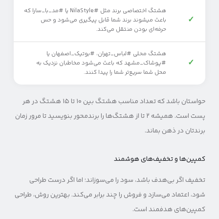
هشتگ اختصاصی برند مثل #NilaStyle یا #مد_با_سارا که
✓
باعث می‎شوند برند شما قابل پیگیری می‌شود و حس
حرفه‌ای بودن منتقل می‌کند.
هشتگ محلی #لباس_تهران، #بوتیک_اصفهان یا
✓
#پوشاک_مشهد که باعث می‌شود مخاطبان نزدیک به
محل شما سریع‌تر شما را پیدا کنند.
حواستان باشد که تعداد مناسب هشتگ بین ۱۰ تا ۱۵ هشتگ در هر
پست است. همیشه ۲ تا از هشتگ‌ها را برندمحور بنویسید تا مرور زمان
برندتان در ذهن بماند.
کمپین‌ها و تخفیف‌های هوشمند
تخفیف اگر بی‌هدف باشد، سود را می‌سوزاند؛ اما اگر درست طراحی
شود، اعتماد می‌سازد و فروش را چند برابر می‌کند. بهترین روش، طراحی
کمپین‌های هدفمند است.