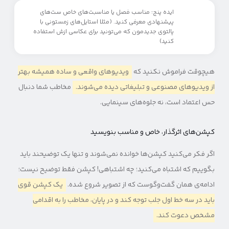
ایده پنج: مناسب فصل یا مناسبت‌های خاص ست‌های
پیشنهادی معرفی کنید. (مثلا استایل‌های زمستونی با
پالتوی جدیدمون که می‌تونید برای عکاسی ازش استفاده
کنید)
هیچوقت فراموش نکنید که
ویدیوهای واقعی و ساده همیشه بهتر
از ویدیوهای مصنوعی و تبلیغاتی دیده می‌شوند.
مخاطب شما دنبال
حس اعتماد است، نه جلوه‌های سینمایی.
کپشن‌های اثرگذار، خاص و مناسب بنویسید
اگر فکر می‌کنید کپشن‌ها خوانده نمی‌شوند و تنها یک توضیحند باید
بگوییم که اشتباه می‌کنید؛ چه اشتباهی! کپشن فقط توضیح نیست؛
ادامه‌ی همان گفت‌وگوست که از تصویر شروع شده.
یک کپشن قوی
باید در سه خط اول جلب توجه کند و در پایان، مخاطب را به اقدامی
مشخص دعوت کند.