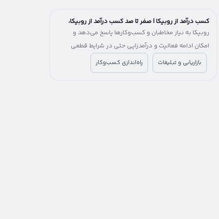
کسب درآمد از روبیکا | صفر تا صد کسب درآمد از روبیکا،
شرایط و میزان درآمد
روبیکا به نیاز مخاطبان و کسب‌وکارها پاسخ می‌دهد و
امکان ادامه فعالیت و درآمدزایی حتی در شرایط قطعی
اینترنت را فراهم می‌کند. برای کسب‌وکارها، روبیکا یک
بازاریابی و تبلیغات
راه‌اندازی کسب‌وکار
فرصت جایگزین برای جبران کاهش درآمد و حفظ ارتباط با
مشتریان خواهد بود.