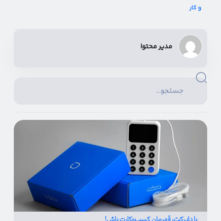
و کار
مدیر محتوا
با دایرکت، قهرمان کسب‌و‌کارت باش!