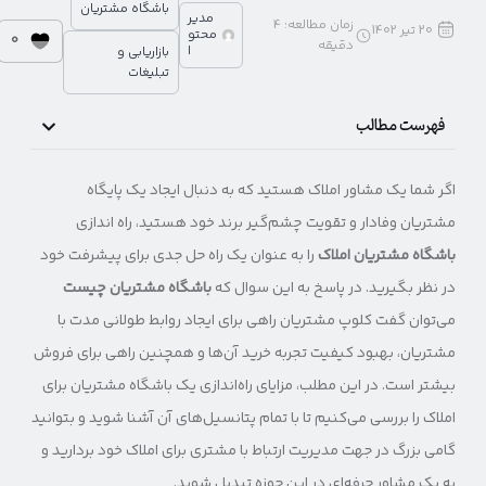
باشگاه مشتریان
مدیر
زمان مطالعه:
4
20 تیر 1402
محتو
0
دقیقه
ا
بازاریابی و
تبلیغات
فهرست مطالب
اگر شما یک مشاور املاک هستید که به دنبال ایجاد یک پایگاه
مشتریان وفادار و تقویت چشم‌گیر برند خود هستید، راه اندازی
باشگاه مشتریان املاک
را به عنوان یک راه حل جدی برای پیشرفت خود
در نظر بگیرید. در پاسخ به این سوال که
باشگاه مشتریان چیست
می‌توان گفت کلوپ مشتریان راهی برای ایجاد روابط طولانی مدت با
مشتریان، بهبود کیفیت تجربه خرید آن‌ها و همچنین راهی برای فروش
بیشتر است. در این مطلب، مزایای راه‌اندازی یک باشگاه مشتریان برای
املاک را بررسی می‌کنیم تا با تمام پتانسیل‌های آن آشنا شوید و بتوانید
گامی بزرگ در جهت مدیریت ارتباط با مشتری برای املاک خود بردارید و
به یک مشاور حرفه‌ای در این حوزه تبدیل شوید.