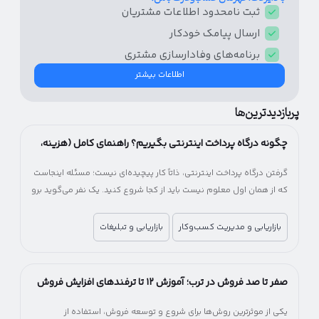
ثبت نامحدود اطلاعات مشتریان
ارسال پیامک‌ خودکار
برنامه‌های وفادار‌سازی مشتری
اطلاعات بیشتر
پربازدیدترین‌ها
چگونه درگاه پرداخت اینترنتی بگیریم؟ راهنمای کامل (هزینه،
شرایط و مراحل)
گرفتن درگاه پرداخت اینترنتی، ذاتاً کار پیچیده‌ای نیست؛ مسئله اینجاست
که از همان اول معلوم نیست باید از کجا شروع کنید. یک نفر می‌گوید برو
سراغ بانک، یکی پیشنهاد شرکت‌های پرداخت‌یار را می‌دهد! یکی می‌گوید
اول اینماد بگیر، یکی می‌گوید اصلاً لازم نیست. آخرش هم می‌مانید بین
بازاریابی و مدیریت کسب‌وکار
بازاریابی و تبلیغات
چند راه، بدون اینکه بدانید کدام انتخاب درست‌تری است.
صفر تا صد فروش در ترب؛ آموزش ۱۲ تا ترفندهای افزایش فروش
در ترب
یکی از موثرترین روش‌ها برای شروع و توسعه فروش، استفاده از