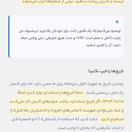
لیست را به پنل پیامک بدهید، نیمی از شماره‌ها خراب می‌شوند.
توصیه می‌کنیم که یک قانون ثابت برای خودتان بگذارید (پیشنهاد من
فرمت کامل با صفر است: ۰۹۱۲) و تحت هیچ شرایطی، حتی وقتی عجله
دارید، آن را تغییر ندهید.
تاریخ‌ها را تایپ نکنید!
نوشتن تاریخ به صورت «اول دی‌ماه» برای ما معنی دارد؛ اما برای اکسل
یک متن بی‌معنی است.
حتماً تاریخ‌ها را استاندارد وارد کنید (مثلاً:
۱۴۰۴/۱۰/۰۱). اگر تاریخ استاندارد نباشد، فیلترهای اکسل کار نمی‌کنند
و شما نمی‌توانید فهرست «تماس‌های امروز» یا «مشتریان ماه قبل» را
استخراج کنید.
دقت کنید که استفاده از «اسلش» (/) و «صفر» قبل
از اعداد تک‌رقمی (۰۱ به‌جای ۱) واجب است.