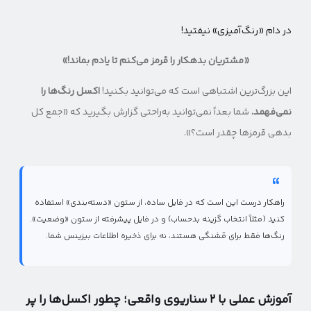
در دام «رنگ‌آمیزی» نیفتید!
«مشتریان بدهکار را قرمز می‌کنم تا یادم بماند!»
این بزرگ‌ترین اشتباهی است که می‌توانید بکنید!
اکسل رنگ‌ها را
نمی‌فهمد.
شما بعداً نمی‌توانید به‌راحتی گزارش بگیرید که «جمع کل
بدهی قرمزها چقدر است؟».
راهکار درست این است که در فایل ساده، از ستون «دسته‌بندی» استفاده
کنید (مثلاً انتخاب گزینه بدحساب) و در فایل پیشرفته از ستون «وضعیت».
رنگ‌ها فقط برای قشنگی هستند، نه برای ذخیره اطلاعات بیزینس شما.
آموزش عملی با ۲ سناریوی واقعی؛ چطور اکسل‌ها را پر