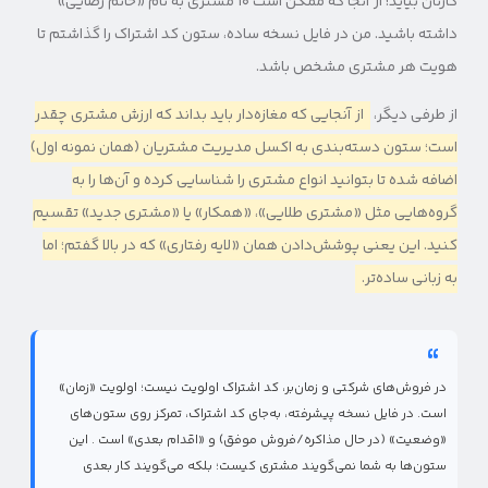
کارتان بیاید! از آنجا که ممکن است ۱۰ مشتری به نام «خانم رضایی»
داشته باشید. من در فایل نسخه ساده، ستون کد اشتراک را گذاشتم تا
هویت هر مشتری مشخص باشد.
از طرفی دیگر،
از آنجایی که مغازه‌دار باید بداند که ارزش مشتری چقدر
است؛ ستون دسته‌بندی به اکسل مدیریت مشتریان (همان نمونه اول)
اضافه شده تا بتوانید انواع مشتری را شناسایی کرده و آن‌ها را به
گروه‌هایی مثل «مشتری طلایی»، «همکار» یا «مشتری جدید» تقسیم
کنید. این یعنی پوشش‌دادن همان «لایه رفتاری» که در بالا گفتم؛ اما
به زبانی ساده‌تر.
در فروش‌های شرکتی و زمان‌بر، کد اشتراک اولویت نیست؛ اولویت «زمان»
است. در فایل نسخه پیشرفته، به‌جای کد اشتراک، تمرکز روی ستون‌های
«وضعیت» (در حال مذاکره/فروش موفق) و «اقدام بعدی» است . این
ستون‌ها به شما نمی‌گویند مشتری کیست؛ بلکه می‌گویند کار بعدی