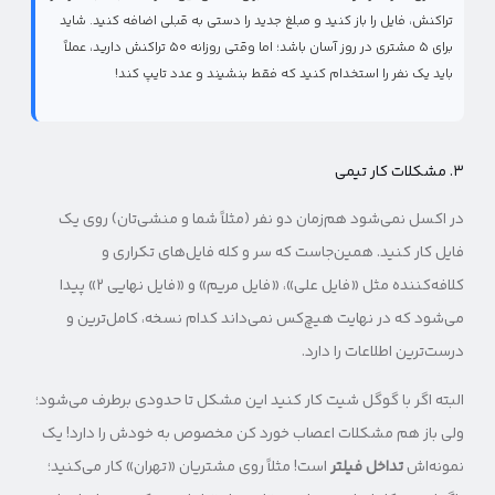
تراکنش، فایل را باز کنید و مبلغ جدید را دستی به قبلی اضافه کنید. شاید
برای ۵ مشتری در روز آسان باشد؛ اما وقتی روزانه ۵۰ تراکنش دارید، عملاً
باید یک نفر را استخدام کنید که فقط بنشیند و عدد تایپ کند!
۳. مشکلات کار تیمی
در اکسل نمی‌شود هم‌زمان دو نفر (مثلاً شما و منشی‌تان) روی یک
فایل کار کنید. همین‌جاست که سر و کله فایل‌های تکراری و
کلافه‌کننده مثل «فایل علی»، «فایل مریم» و «فایل نهایی ۲» پیدا
می‌شود که در نهایت هیچ‌کس نمی‌داند کدام نسخه، کامل‌ترین و
درست‌ترین اطلاعات را دارد.
البته اگر با گوگل شیت کار کنید این مشکل تا حدودی برطرف می‌شود؛
ولی باز هم مشکلات اعصاب خورد کن مخصوص به خودش را دارد! یک
نمونه‌اش
تداخل فیلتر
است! مثلاً روی مشتریان «تهران» کار می‌کنید؛