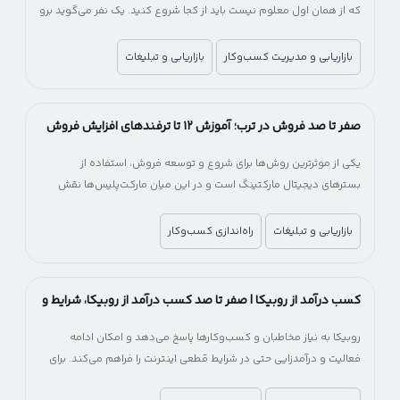
که از همان اول معلوم نیست باید از کجا شروع کنید. یک نفر می‌گوید برو
سراغ بانک، یکی پیشنهاد شرکت‌های پرداخت‌یار را می‌دهد! یکی می‌گوید
اول اینماد بگیر، یکی می‌گوید اصلاً لازم نیست. آخرش هم می‌مانید بین
بازاریابی و مدیریت کسب‌وکار
بازاریابی و تبلیغات
چند راه، بدون اینکه بدانید کدام انتخاب درست‌تری است.
صفر تا صد فروش در ترب؛ آموزش ۱۲ تا ترفندهای افزایش فروش
در ترب
یکی از موثرترین روش‌ها برای شروع و توسعه فروش، استفاده از
بسترهای دیجیتال مارکتینگ است و در این میان مارکت‌پلیس‌ها نقش
مهمی در کاهش هزینه و زمان ورود به بازار آنلاین دارند.
بازاریابی و تبلیغات
راه‌اندازی کسب‌وکار
کسب درآمد از روبیکا | صفر تا صد کسب درآمد از روبیکا، شرایط و
میزان درآمد
روبیکا به نیاز مخاطبان و کسب‌وکارها پاسخ می‌دهد و امکان ادامه
فعالیت و درآمدزایی حتی در شرایط قطعی اینترنت را فراهم می‌کند. برای
کسب‌وکارها، روبیکا یک فرصت جایگزین برای جبران کاهش درآمد و حفظ