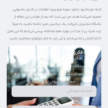
البته خودمانیم، دانلود نمونه فرم ورود اطلاعات در اکسل به‌تنهایی
معجزه نمی‌کند! هدف من این است که بعد از خواندن این مقاله از
باشگاه مشتریان دایرکت، یک دیتابیس تمیز داشته باشید، نه صرفاً
چند شیت پر از عدد! در نهایت هم صادقانه بررسی می‌کنم که این فایل
تا کجا کارتان را راه می‌اندازد و کی باید به فکر ابزارهای حرفه‌ای‌تر باشید.
به فکر راه‌اندازی باشگاه مشتریان هستید؟
دایرکت؛ راهکاری حرفه‌ای برای مدیریت مشتریان شما است. با
خرید دستگاه دایرکت و جمع‌آوری شماره مشتریان؛ ارتباطی
دائمی و خودکار با مشتریان خود ایجاد کنید و هر تعامل را به
فرصتی برای فروش تبدیل کنید.