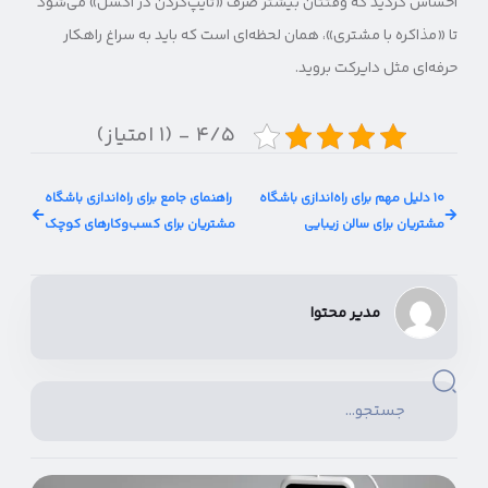
احساس کردید که وقتتان بیشتر صرف «تایپ‌کردن در اکسل» می‌شود
تا «مذاکره با مشتری»، همان لحظه‌ای است که باید به سراغ راهکار
حرفه‌ای مثل دایرکت بروید.
۴/۵ - (۱ امتیاز)
۱۰ دلیل مهم برای راه‌اندازی باشگاه
راهنمای جامع برای راه‌اندازی باشگاه
مشتریان برای سالن زیبایی
مشتریان برای کسب‌وکارهای کوچک
مدیر محتوا