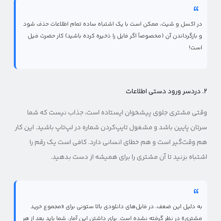
در اکسل و شیت، ممکن است با یک اشتباه ساده تمام اطلاعات حذف شود
و بازگرداندن آن (مخصوصاً اگر فایل را ذخیره کرده باشید) کار حضرت فیل
است!
۲. دردسر ورود دستی اطلاعات
وقتی مشتری جلوی پیشخوان ایستاده است، جذاب نیست که شما
سرتان پایین باشد و مشغول تایپ‌کردن شماره در لپ‌تاپ باشید. این کار
هم وقت‌گیر است و هم خطای انسانی دارد. کافی است یک رقم را
اشتباه بزنید تا آن مشتری را برای همیشه از دست بدهید.
به دلیل این ضعف، در فایل‌های دانلودی بالا ستونی برای «مجموع خرید
مشتری» در نظر گرفته نشده است. برای داشتن این آمار، شما باید بعد از هر