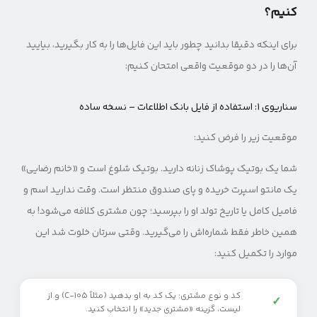
کنیم؟
برای اینکه دقیقا بدانید چطور باید این فایل‌ها را به کار بگیرید، بیایید
آن‌ها را در دو موقعیت واقعی امتحان کنیم:
سناریوی ۱: استفاده از فایل بانک اطلاعات – نسخه ساده
موقعیت زیر را فرض کنید:
شما یک بوتیک پوشاک زنانه دارید. بوتیک شلوغ است و «خانم رضایی»
یک مانتو اسپرت خریده و پای صندوق منتظر است. وقت ندارید اسم و
فامیل کامل یا تاریخ تولد او را بپرسید؛ چون مشتری کلافه می‌شود! به
همین خاطر فقط شماره‌اش را می‌گیرید. وقتی سرتان خلوت شد این
موارد را تکمیل کنید:
کد و نوع مشتری: یک کد به او بدهید (مثلاً C-105) و از
✓
لیست، گزینه «مشتری جدید» را انتخاب کنید.