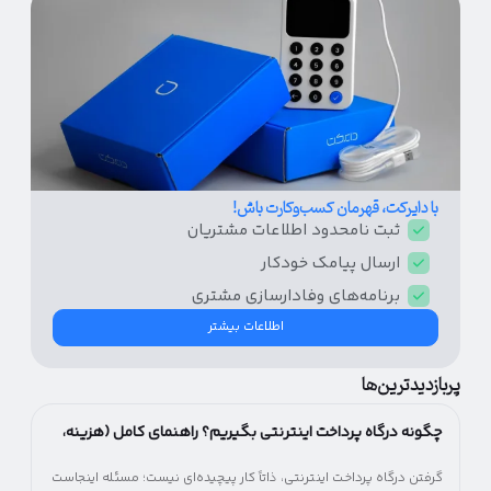
با دایرکت، قهرمان کسب‌و‌کارت باش!
ثبت نامحدود اطلاعات مشتریان
ارسال پیامک‌ خودکار
برنامه‌های وفادار‌سازی مشتری
اطلاعات بیشتر
پربازدیدترین‌ها
چگونه درگاه پرداخت اینترنتی بگیریم؟ راهنمای کامل (هزینه،
شرایط و مراحل)
گرفتن درگاه پرداخت اینترنتی، ذاتاً کار پیچیده‌ای نیست؛ مسئله اینجاست