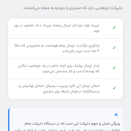
دایرکت ابزارهایی دارد که مشتری را دوباره به مغازه می‌کشاند:
تبریک تولد خودکار: ارسال پیامک تبریک + کد تخفیف در روز
✓
تولد.
یادآوری بازگشت: ارسال پیام هوشمند به مشتریانی که مثلاً
✓
۳ ماه است خرید نکرده‌اند.
رادار: ارسال پیامک برای افراد حاضر در یک موقعیت مکانی
✓
که توسط کسب و کار مشخص می‌شود.
امکان ارسال آنی کارت ویزیت دیجیتال (شامل لوکیشن و
✓
اینستاگرام) در همان لحظه برای مشتری
ویژگی اصلی و مهم دایرکت این است که در دستگاه دایرکت تمام
اطلاعات، در فضای ابری امن ذخیره می‌شود. شما می‌توانید از خانه، مسافرت