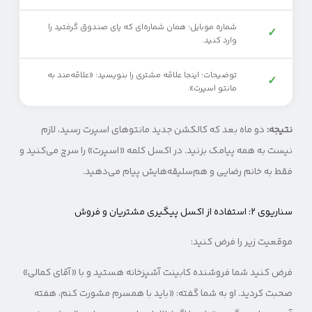
شماره موبایل: همان شماره‌ای که پای صندوق گرفتید را
✓
وارد کنید.
توضیحات: اینجا علاقه مشتری را بنویسید: «علاقه‌مند به
✓
مانتو اسپرت».
نتیجه:
دو ماه بعد که کالکشن جدید مانتوهای اسپرت رسید، لازم
نیست به همه پیامک بزنید. در اکسل کلمه «اسپرت» را سرچ می‌کنید و
فقط به خانم رضایی و هم‌سلیقه‌هایش پیام می‌دهید.
سناریوی ۲: استفاده از اکسل پیگیری مشتریان و فروش
موقعیت زیر را فرض کنید:
فرض کنید شما فروشنده کابینت آشپزخانه هستید و با «آقای کمالی»
صحبت کردید. او به شما گفته: «باید با همسرم مشورت کنم، هفته