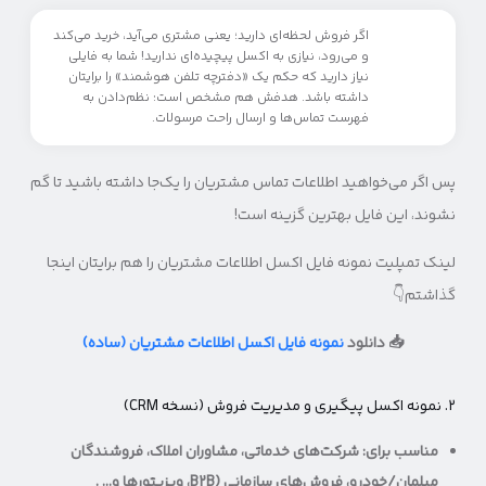
اگر فروش لحظه‌ای دارید؛ یعنی مشتری می‌آید، خرید می‌کند
و می‌رود، نیازی به اکسل پیچیده‌ای ندارید! شما به فایلی
نیاز دارید که حکم یک «دفترچه تلفن هوشمند» را برایتان
داشته باشد. هدفش هم مشخص است: نظم‌دادن به
فهرست تماس‌ها و ارسال راحت مرسولات.
پس اگر می‌خواهید اطلاعات تماس مشتریان را یک‌جا داشته باشید تا گم
نشوند، این فایل بهترین گزینه است!
لینک تمپلیت نمونه فایل اکسل اطلاعات مشتریان را هم برایتان اینجا
گذاشتم👇
📥 دانلود
نمونه فایل اکسل اطلاعات مشتریان (ساده)
۲. نمونه اکسل پیگیری و مدیریت فروش (نسخه CRM)
مناسب برای: شرکت‌های خدماتی، مشاوران املاک، فروشندگان
مبلمان/خودرو، فروش‌های سازمانی (B2B، ویزیتورها و… .