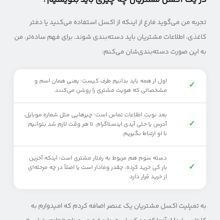
در یک اکسل مشتریان چه چیزی باید بنویسیم؟
تجربه من می‌گوید فارغ از اینکه از اکسل استفاده می‌کنید یا دفتر
کاغذی، اطلاعات مشتریان باید دسته‌بندی شوند. برای فهم ساده‌تر، من
به این صورت دسته‌بندی‌شان می‌کنم:
اول از همه باید بدانیم طرف کیست؛ یعنی همان اسم و
✓
مشخصاتی که هویت مشتری را روشن می‌کنند.
بعد نوبت اطلاعات تماس است؛ چیزهایی مثل شماره موبایل،
✓
آدرس یا حتی آیدی اینستاگرام، تا هر وقت لازم شد بتوانیم
با او ارتباط بگیریم.
دسته سوم هم مربوط به رفتار مشتری است؛ اینکه آخرین
✓
بار کی خرید کرده، چقدر وفادار است یا اصلاً در چه مرحله‌ای
از خرید قرار دارد.
به تمپلیت اکسل مشتریان یک عنصر اضافه کردم که امیدوارم به