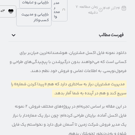
بازاریابی و تبلیغات
مدی
زمان مطالعه:
7
ر
24 آذر 1404
3+
محت
دقیقه
بازاریابی و مدیریت
وا
کسب‌وکار
فهرست مطالب
دانلود نمونه فایل اکسل مشتریان، هوشمندانه‌ترین میان‌بر برای
کسانی است که می‌خواهند بدون درگیرشدن با پیچیدگی‌های طراحی و
فرمول‌نویسی، به اطلاعات تماس و فروش خود نظم دهند.
مدیریت مشتریان نیاز به ساختاری دارد که هم «پیدا کردن شماره» را
سریع کند و هم در آینده به شما آمار بدهد.
در این مقاله بر اساس تجربه‌ام در پروژه‌های مختلف فروش، ۲ نمونه
فایل اکسل آماده، برایتان طراحی کرده‌ام؛ چون نیاز یک مغازه‌دار با نیاز
یک مدیر فروش شرکت زمین تا آسمان فرق دارد و نخواستم یک فایل
شلوغ و به‌دردنخور تحویلتان بدهم.