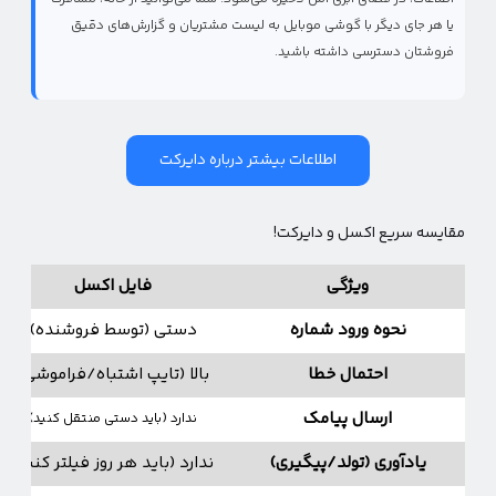
یا هر جای دیگر با گوشی موبایل به لیست مشتریان و گزارش‌های دقیق
فروشتان دسترسی داشته باشید.
اطلاعات بیشتر درباره دایرکت
مقایسه سریع اکسل و دایرکت!
ویژگی
فایل اکسل
نحوه ورود شماره
دستی (توسط فروشنده)
احتمال خطا
بالا (تایپ اشتباه/فراموشی)
ارسال پیامک
ندارد (باید دستی منتقل کنید)
یادآوری (تولد/پیگیری)
ندارد (باید هر روز فیلتر کنید)