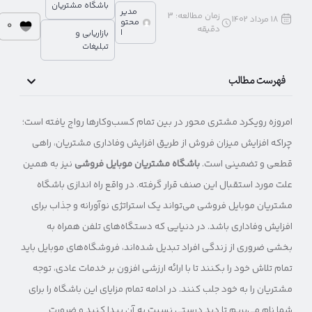
باشگاه مشتریان
مدیر
زمان مطالعه:
3
18 مرداد 1402
محتو
0
دقیقه
ا
بازاریابی و
تبلیغات
فهرست مطالب
امروزه رویکرد مشتری محور در بین تمام کسب‌وکارها رواج یافته است؛
چراکه افزایش میزان فروش از طریق افزایش وفاداری مشتریان، راهی
قطعی و تضمینی است.
باشگاه مشتریان موبایل فروشی
نیز به همین
علت مورد استقبال این صنف قرار گرفته. در واقع راه اندازی باشگاه
مشتریان موبایل فروشی می‌تواند یک استراتژی نوآورانه و جذاب برای
افزایش وفاداری باشد. در دنیایی که دستگاه‌های تلفن همراه به
بخشی ضروری از زندگی افراد تبدیل شده‌اند، فروشگاه‌های موبایل باید
تمام تلاش خود را بکنند تا با ارائه ارزشی افزون بر خدمات عادی، توجه
مشتریان را به خود جلب کنند. در ادامه تمام مزایای این باشگاه را برای
شما نام می‌بریم تا دید درستی نسبت به آن پیدا کنید و ضرورت