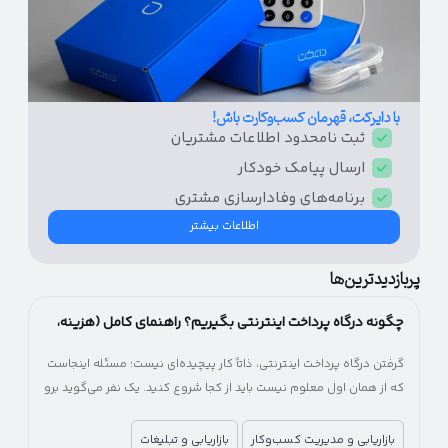
با دایرکت، قهرمان کسب‌و‌کارت باش!
ثبت نامحدود اطلاعات مشتریان
ارسال پیامک‌ خودکار
برنامه‌های وفادار‌سازی مشتری
اطلاعات بیشتر
پربازدیدترین‌ها
چگونه درگاه پرداخت اینترنتی بگیریم؟ راهنمای کامل (هزینه،
شرایط و مراحل)
گرفتن درگاه پرداخت اینترنتی، ذاتاً کار پیچیده‌ای نیست؛ مسئله اینجاست
که از همان اول معلوم نیست باید از کجا شروع کنید. یک نفر می‌گوید برو
سراغ بانک، یکی پیشنهاد شرکت‌های پرداخت‌یار را می‌دهد! یکی می‌گوید
اول اینماد بگیر، یکی می‌گوید اصلاً لازم نیست. آخرش هم می‌مانید بین
بازاریابی و مدیریت کسب‌وکار
بازاریابی و تبلیغات