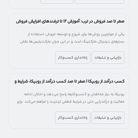
چند راه، بدون اینکه بدانید کدام انتخاب درست‌تری است.
صفر تا صد فروش در ترب؛ آموزش ۱۲ تا ترفندهای افزایش فروش
در ترب
یکی از موثرترین روش‌ها برای شروع و توسعه فروش، استفاده از
بسترهای دیجیتال مارکتینگ است و در این میان مارکت‌پلیس‌ها نقش
مهمی در کاهش هزینه و زمان ورود به بازار آنلاین دارند.
بازاریابی و تبلیغات
راه‌اندازی کسب‌وکار
کسب درآمد از روبیکا | صفر تا صد کسب درآمد از روبیکا، شرایط و
میزان درآمد
روبیکا به نیاز مخاطبان و کسب‌وکارها پاسخ می‌دهد و امکان ادامه
فعالیت و درآمدزایی حتی در شرایط قطعی اینترنت را فراهم می‌کند. برای
کسب‌وکارها، روبیکا یک فرصت جایگزین برای جبران کاهش درآمد و حفظ
ارتباط با مشتریان خواهد بود.
بازاریابی و تبلیغات
راه‌اندازی کسب‌وکار