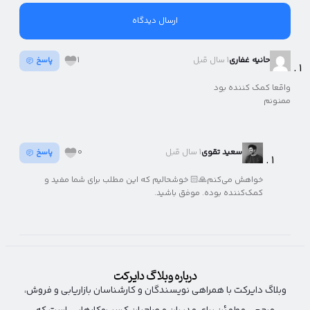
حانیه غفاری
1 سال قبل
1
پاسخ
واقعا کمک کننده بود
ممنونم
سعید تقوی
1 سال قبل
0
پاسخ
خواهش می‌کنم🙏🏻 خوشحالیم که این مطلب برای شما مفید و
کمک‌کننده بوده. موفق باشید.
درباره وبلاگ دایرکت
وبلاگ دایرکت با همراهی نویسندگان و کارشناسان بازاریابی و فروش،