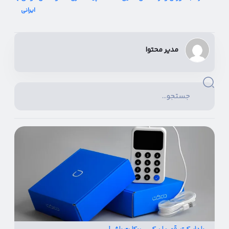
ایرانی
مدیر محتوا