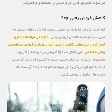
می‌شوند کاربردی، قابل اجرا و مبتنی بر تجربه‌های واقعی‌اند.
کاهش فروش یعنی چه؟
کم شدن فروش فقط به این معنی نیست که دخل مغازه نسبت به
قبل سبک‌تر شده. کاهش فروش یعنی
کم شدن مراجعه مشتری،
کمتر شدن خریدهای تکراری، یا پایین آمدن تعداد فاکتورها در بازه‌های
زمانی مشخص.
این اتفاق معمولاً تدریجی رخ می‌دهد و اگر زود
متوجهش نشویم، می‌تواند آسیب جدی به کسب‌وکار بزند. اگر مدتی
است به خودتان می‌گویید چرا فروشم کم شده، وقت آن است که
نشانه‌ها را دقیق‌تر بررسی کنید.
به فکر راه‌اندازی باشگاه مشتریان هستید؟
دایرکت؛ راهکاری حرفه‌ای برای مدیریت مشتریان شما است. با
خرید دستگاه دایرکت و جمع‌آوری شماره مشتریان؛ ارتباطی
دائمی و خودکار با مشتریان خود ایجاد کنید و هر تعامل را به