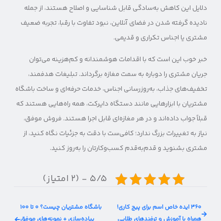
دلایل این کاهش به‌سادگی قابل شناسایی و اصلاح هستند، از جمله
نادیده گرفته شدن در فضای آنلاین، نبود تفاوت با رقبا، تجربه ضعیف
مشتری یا اجناس تکراری و قدیمی.
خبر خوب این است که با اقدامات هوشمندانه و کم‌هزینه می‌توان
جریان مشتری را دوباره به سمت مغازه برگرداند. تبلیغات هدفمند،
تخفیف‌های جذاب، به‌روزرسانی اجناس، خدمات حرفه‌ای و ساخت باشگاه
مشتریان با ابزارهایی مانند دستگاه دایرکت، همه راه‌هایی هستند که
قبلاً جواب داده‌اند و در هر مغازه‌ای قابل اجرا هستند. فروش موفق،
نیاز به تغییرات بزرگ ندارد؛ کافی‌ست با دقت به جزئیات نگاه کنید، از
مشتری بشنوید و قدم‌به‌قدم کسب‌وکارتان را به‌روز کنید.
۵/۵ - (۲ امتیاز)
۳۶۰ ایده خاص اسم برای پیج کاری!
باشگاه مشتریان چیست؟ ۰ تا ۱۰۰
همراه با آموزش و ترفندهای طلایی
پیاده‌سازی + نمونه‌های موفق