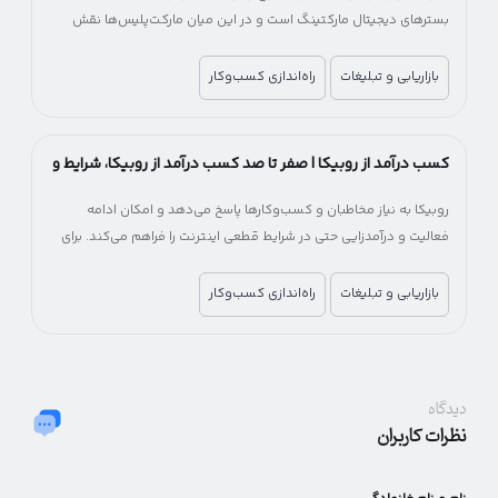
بسترهای دیجیتال مارکتینگ است و در این میان مارکت‌پلیس‌ها نقش
مهمی در کاهش هزینه و زمان ورود به بازار آنلاین دارند.
بازاریابی و تبلیغات
راه‌اندازی کسب‌وکار
کسب درآمد از روبیکا | صفر تا صد کسب درآمد از روبیکا، شرایط و
میزان درآمد
روبیکا به نیاز مخاطبان و کسب‌وکارها پاسخ می‌دهد و امکان ادامه
فعالیت و درآمدزایی حتی در شرایط قطعی اینترنت را فراهم می‌کند. برای
کسب‌وکارها، روبیکا یک فرصت جایگزین برای جبران کاهش درآمد و حفظ
ارتباط با مشتریان خواهد بود.
بازاریابی و تبلیغات
راه‌اندازی کسب‌وکار
دیدگاه
نظرات کاربران