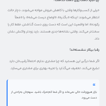
چرا نباید دست روی دست گذاشت؟
خیلی از کسب‌وکارها وقتی با کاهش فروش مواجه می‌شوند، دچار حالت
انتظار می‌شوند؛ اینکه «بگذره»، «اوضاع درست می‌شه»، یا «فعلاً
رکوده». اما واقعیت این است که دست روی دست گذاشتن، فقط کار را
سخت‌تر می‌کند. وقتی نشانه‌ها جدی هستند، باید زودتر واکنش نشان
داد.
رقبا بیکار ننشسته‌اند!
اگر شما درگیر این هستید که چرا مشتری ندارم، احتمالاً رقیب‌تان دارد
تبلیغ می‌کند، تخفیف می‌گذارد یا تجربه بهتری برای مشتری می‌سازد.
بازار هیچ‌وقت خالی نمی‌ماند و اگر شما کم‌تحرک باشید، سهم‌تان به‌راحتی از
دست می‌رود.