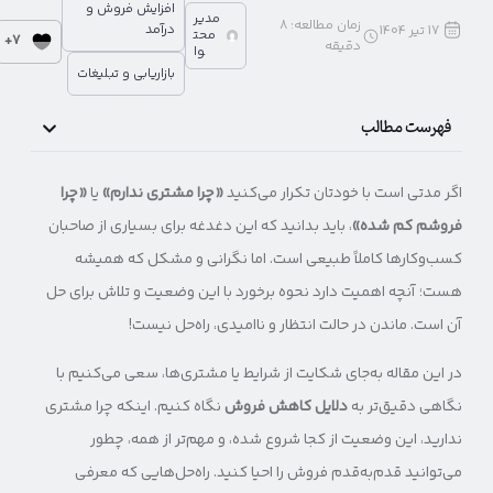
افزایش فروش و
مدیر
زمان مطالعه:
8
درآمد
17 تیر 1404
محت
7+
دقیقه
وا
بازاریابی و تبلیغات
فهرست مطالب
اگر مدتی‌ است با خودتان تکرار می‌کنید
«چرا مشتری ندارم»
یا
«چرا
فروشم کم شده»
، باید بدانید که این دغدغه برای بسیاری از صاحبان
کسب‌وکارها کاملاً طبیعی است. اما نگرانی و مشکل که همیشه
هست؛ آنچه اهمیت دارد نحوه برخورد با این وضعیت و تلاش برای حل
آن است. ماندن در حالت انتظار و ناامیدی، راه‌حل نیست!
در این مقاله به‌جای شکایت از شرایط یا مشتری‌ها، سعی می‌کنیم با
نگاهی دقیق‌تر به
دلایل کاهش فروش
نگاه کنیم. اینکه چرا مشتری
ندارید، این وضعیت از کجا شروع شده، و مهم‌تر از همه، چطور
می‌توانید قدم‌به‌قدم فروش را احیا کنید. راه‌حل‌هایی که معرفی