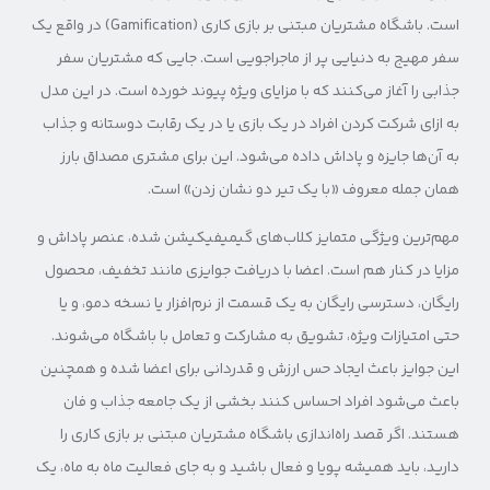
است. باشگاه مشتریان مبتنی بر بازی کاری (Gamification) در واقع یک
سفر مهیج به دنیایی پر از ماجراجویی است. جایی که مشتریان سفر
جذابی را آغاز می‌کنند که با مزایای ویژه پیوند خورده است. در این مدل
به ازای شرکت کردن افراد در یک بازی یا در یک رقابت دوستانه و جذاب
به آن‌ها جایزه و پاداش داده می‌شود. این برای مشتری مصداق بارز
همان جمله معروف «با یک تیر دو نشان زدن» است.
مهم‌ترین ویژگی متمایز کلاب‌های گیمیفیکیشن شده، عنصر پاداش و
مزایا در کنار هم است. اعضا با دریافت جوایزی مانند تخفیف، محصول
رایگان، دسترسی رایگان به یک قسمت از نرم‌افزار یا نسخه دمو، و یا
حتی امتیازات ویژه، تشویق به مشارکت و تعامل با باشگاه می‌شوند.
این جوایز باعث ایجاد حس ارزش و قدردانی برای اعضا شده و همچنین
باعث می‌شود افراد احساس کنند بخشی از یک جامعه جذاب و فان
هستند. اگر قصد راه‌اندازی باشگاه مشتریان مبتنی بر بازی کاری را
دارید، باید همیشه پویا و فعال باشید و به جای فعالیت ماه به ماه، یک