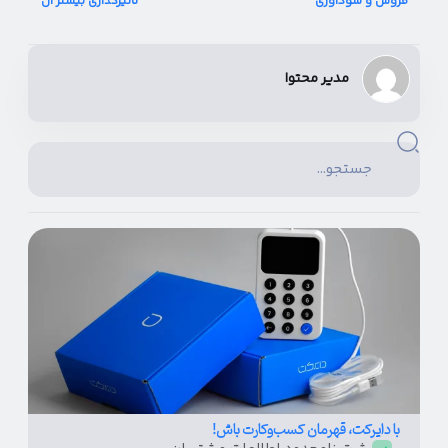
فروش و سودآوری
تاثیرگذاری بیشتر آن
مدیر محتوا
با دایرکت، قهرمان کسب‌و‌کارت باش!