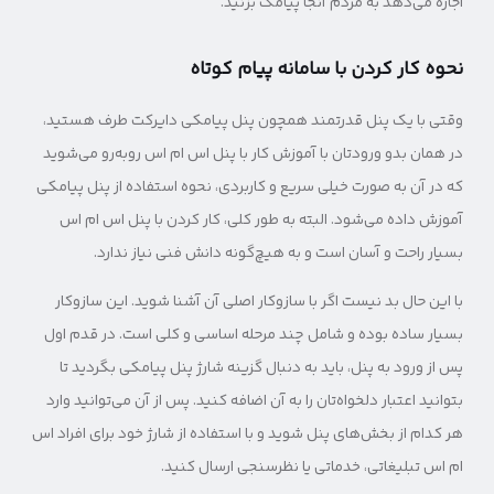
اجازه می‌دهد به مردم آنجا پیامک بزنید.
نحوه کار کردن با سامانه پیام کوتاه
وقتی با یک پنل قدرتمند همچون پنل پیامکی دایرکت طرف هستید،
در همان بدو ورودتان با آموزش کار با پنل اس ام اس روبه‌رو می‌شوید
که در آن به صورت خیلی سریع و کاربردی، نحوه استفاده از پنل پیامکی
آموزش داده می‌شود. البته به طور کلی، کار کردن با پنل اس ام اس
بسیار راحت و آسان است و به هیچ‌گونه دانش فنی نیاز ندارد.
با این حال بد نیست اگر با سازوکار اصلی آن آشنا شوید. این سازوکار
بسیار ساده بوده و شامل چند مرحله اساسی و کلی ا‌ست. در قدم اول
پس از ورود به پنل، باید به دنبال گزینه شارژ پنل پیامکی بگردید تا
بتوانید اعتبار دلخواه‌تان را به آن اضافه کنید. پس از آن می‌توانید وارد
هر کدام از بخش‌های پنل شوید و با استفاده از شارژ خود برای افراد اس
ام اس تبلیغاتی، خدماتی یا نظرسنجی ارسال کنید.