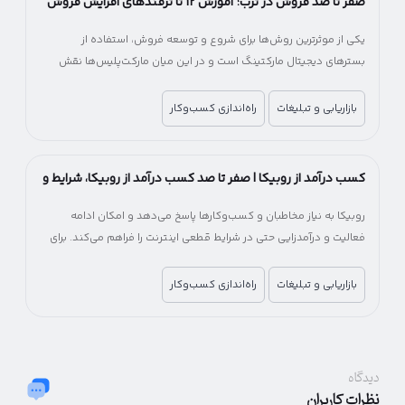
صفر تا صد فروش در ترب؛ آموزش ۱۲ تا ترفندهای افزایش فروش
در ترب
یکی از موثرترین روش‌ها برای شروع و توسعه فروش، استفاده از
بسترهای دیجیتال مارکتینگ است و در این میان مارکت‌پلیس‌ها نقش
مهمی در کاهش هزینه و زمان ورود به بازار آنلاین دارند.
بازاریابی و تبلیغات
راه‌اندازی کسب‌وکار
کسب درآمد از روبیکا | صفر تا صد کسب درآمد از روبیکا، شرایط و
میزان درآمد
روبیکا به نیاز مخاطبان و کسب‌وکارها پاسخ می‌دهد و امکان ادامه
فعالیت و درآمدزایی حتی در شرایط قطعی اینترنت را فراهم می‌کند. برای
کسب‌وکارها، روبیکا یک فرصت جایگزین برای جبران کاهش درآمد و حفظ
ارتباط با مشتریان خواهد بود.
بازاریابی و تبلیغات
راه‌اندازی کسب‌وکار
دیدگاه
نظرات کاربران