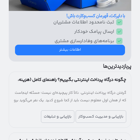
با دایرکت، قهرمان کسب‌و‌کارت باش!
ثبت نامحدود اطلاعات مشتریان
ارسال پیامک‌ خودکار
برنامه‌های وفادار‌سازی مشتری
اطلاعات بیشتر
پربازدیدترین‌ها
چگونه درگاه پرداخت اینترنتی بگیریم؟ راهنمای کامل (هزینه،
شرایط و مراحل)
گرفتن درگاه پرداخت اینترنتی، ذاتاً کار پیچیده‌ای نیست؛ مسئله اینجاست
که از همان اول معلوم نیست باید از کجا شروع کنید. یک نفر می‌گوید برو
سراغ بانک، یکی پیشنهاد شرکت‌های پرداخت‌یار را می‌دهد! یکی می‌گوید
اول اینماد بگیر، یکی می‌گوید اصلاً لازم نیست. آخرش هم می‌مانید بین
بازاریابی و مدیریت کسب‌وکار
بازاریابی و تبلیغات
چند راه، بدون اینکه بدانید کدام انتخاب درست‌تری است.