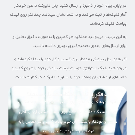
در پایان، پیام خود را ذخیره و ارسال کنید. پنل دایرکت به‌طور خودکار
آمار کلیک‌ها را ثبت می‌کند و به شما نشان می‌دهد چند نفر روی لینک
پیامک کلیک کرده‌اند.
به این ترتیب، می‌توانید عملکرد هر کمپین را به‌صورت دقیق تحلیل و
برای ارسال‌های بعدی تصمیم‌گیری بهتری داشته باشید.
اگر هنوز پنل پیامکی مدنظر برای کسب و کار خود را پیدا نکرده‌اید و
می‌خواهید با یک استراتژی خوب تبلیغات پیامکی خود را شروع کنید و
جامعه‌ای از مشتریان وفادار خود را بسازید، دایرکت در کنار شماست.
به فکر راه‌اندازی باشگاه مشتریان هستید؟
دایرکت؛ راهکاری حرفه‌ای برای مدیریت مشتریان شما است. با
خرید دستگاه دایرکت و جمع‌آوری شماره مشتریان؛ ارتباطی
دائمی و خودکار با مشتریان خود ایجاد کنید و هر تعامل را به
فرصتی برای فروش تبدیل کنید.