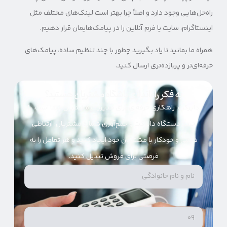
راه‌حل‌هایی وجود دارد و اصلاً چرا بهتر است لینک‌های مختلف مثل
اینستاگرام، سایت یا فرم آنلاین را در پیامک‌هایمان قرار دهیم.
همراه ما بمانید تا یاد بگیرید چطور با چند تنظیم ساده، پیامک‌های
حرفه‌ای‌تر و پربازده‌تری ارسال کنید.
به فکر راه‌اندازی باشگاه مشتریان هستید؟
دایرکت؛ راهکاری حرفه‌ای برای مدیریت مشتریان شما است. با
خرید دستگاه دایرکت و جمع‌آوری شماره مشتریان؛ ارتباطی
دائمی و خودکار با مشتریان خود ایجاد کنید و هر تعامل را به
فرصتی برای فروش تبدیل کنید.