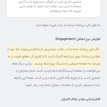
مشتری نام برندتان را در گوگل جست‌وجو کند یا آدرس
صفحه را حدس بزند؛ فقط با یک کلیک به همان جایی
می‌رسد که شما می‌خواهید.
به طور کلی؛ پیامک لینک‌دار چند مزیت مهم دارد:
افزایش نرخ تعامل (Engagement)
اگر متن پیامک شما جذاب باشد، مشتریان کنجکاو می‌شوند که بعد از
خواندن پیامک روی لینک‌ها کلیک کنند تا از کاربرد آن مطلع شوند یا به
سرعت به صفحه فروش یا لندینگ پیج شما برسند.
برخی دیگر هم
می‌خواهند از صفحه اینستاگرام شما بازدید کنند، فرم سفارش را
تکمیل کنند یا از فروشگاه آنلاین شما دیدن کنند. همه این کارها
باعث می‎شود بازدید از صفحات مجازی شما چند برابر شود.
قابل‌ردیابی بودن رفتار کاربران