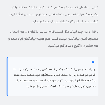
خیلی از صاحبان کسب و کار فکر می‌کنند اگر چند لینک مختلف را در
یک پیامک قرار دهند پس حتما مشتری بیشتری جذب فروشگاه آن‌ها
خواهد شد. اما این کار دقیقا نتیجه‌ای برعکس دارد.
با قرار دادن چند لینک مثل اینستاگرام، سایت، تلگرام و… هم احتمال
مسدود شدن
پیامکتان بیشتر است، هم
هزینه پیامکتان زیاد شده
و
هم
مشتری را گیج و سردرگم
می‌‍کنید.
بهتر است در هر پیامک فقط یک لینک مشخص و هدفمند بفرستید. مثلا
اگر می‌خواهید کاربر را به سمت دیدن اینستاگرام خود هدایت کنید فقط
لینک اینستاگرام را بفرستید. اگر می‌خواهید او مستقیم مشخصات یک
محصول در وب‌سایت را ببیند فقط لینک محصول را بفرستید.