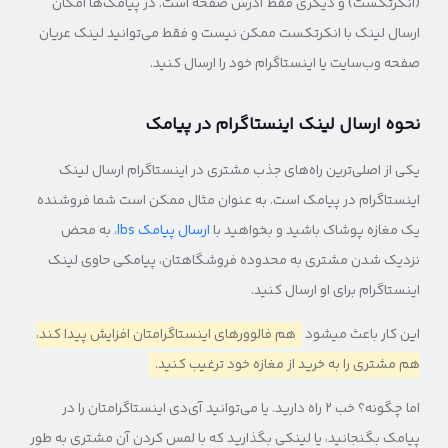
(انکرتکست) و دیگری فقط آدرس صفحه است. در پیامک‌ها امکان
ارسال لینک با انکرتکست ممکن نیست و فقط می‌توانید لینک عریان
صفحه وب‌سایت یا اینستاگرام خود را ارسال کنید.
نحوه ارسال لینک اینستاگرام در پیامک
یکی از اصلی‌ترین راه‌های جذب مشتری در اینستاگرام ارسال لینک
اینستاگرام در پیامک است. به عنوان مثال ممکن است شما فروشنده
یک مغازه پوشاک باشید و بخواهید با
ارسال پیامک lbs
، به محض
نزدیک شدن مشتری به محدوده فروشگاهتان، پیامکی حاوی لینک
اینستاگرام برای او ارسال کنید.
این کار باعث می‎شود
هم فالوورهای اینستاگرامتان افزایش پیدا کند،
هم مشتری را به خرید از مغازه خود ترغیب کنید.
اما چگونه؟ خب ۲ راه دارید. یا می‌توانید آی‌دی اینستاگرامتان را در
پیامک بگنجانید، یا لینکی بگذارید که با لمس کردن آن مشتری به طور