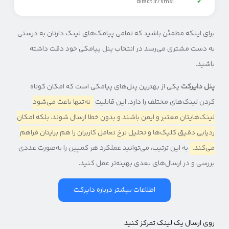
✓
direct.ir/sms1
برای اینکه مطمئن باشید که تمامی پیامک‌های لینک دارتان به درستی
به دست مشتری می‌رسد در انتخاب پنل پیامکی خود دقت داشته
باشید.
پنل دایرکت
یکی از بهترین پنل‌های پیامکی است که امکان کوتاه
کردن لینک‌های مختلف را دارد. این قابلیت
نه‌تنها باعث می‌شود
لینک‌هایتان معتبر و ایمن باشند و بدون خطا ارسال شوند، بلکه امکان
ردیابی دقیق کلیک‌ها و تحلیل نرخ تعامل کاربران را هم برایتان فراهم
می‌کند.
به این ترتیب، می‌توانید عملکرد هر کمپین را به‌صورت عددی
بررسی و در ارسال‌های بعدی بهینه‌تر عمل کنید.
اطلاعات بیشتر درباره دایرکت
روی ارسال یک لینک تمرکز کنید