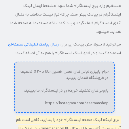
مستقیم وارد پیج اینستاگرام شما شود. مشخصا ارسال لینک
اینستاگرام در پیامک بهتر است. چراکه نیاز نیست مخاطب به دنبال
آیدی اینستاگرام شما بگردد و پیدا کند. بلکه مستقیما به صفحه شما
هدایت می‎شود.
می‌توانید از نمونه متن‌ پیامک زیر برای
ارسال پیامک تبلیغاتی منطقه‌ای
استفاده کنید و در انتها لینک اینستاگرام را هم به آن اضافه کنید:
حراج پاییزی لباس‌های فصل، همین حالا با ۲۰٪ تخفیف
در فروشگاه آسمان ببینید
بارونی‌های تخفیف خورده رو در اینستاگرام ما ببینید:
https://instagram.com/asemanshop
برای اینکه لینک صفحه اینستاگرام خود را بسازید، کافی است نام
آی‌دی فروشگاه خود را (در مثال بالا asemanshop) را در لینک بالا