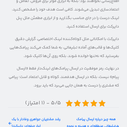
اطلاع‌رسانی نخواهند بود؛ بلکه به ابزاری مؤثر برای فروش، تعامل و
اعتمادسازی تبدیل می‌شوند. کافی است هدف خود را مشخص کنید،
لینک درست را در جای مناسب بگذارید و از ابزاری مطمئن مثل پنل
دایرکت برای ارسال استفاده کنید.
دایرکت با امکاناتی مثل کوتاه‌کننده لینک اختصاصی، گزارش دقیق
کلیک‌ها و قالب‌های آماده تبلیغاتی، به شما کمک می‌کند پیامک‌هایی
بفرستید که نه‌تنها خوانده شوند، بلکه روی آن‌ها کلیک شود.
در نهایت، رمز موفقیت در ارسال پیامک‌های لینک‌دار فقط «ارسال
پیام» نیست، بلکه در ارسال هدفمند، کوتاه و قابل اعتماد است؛ پیامی
که مشتری را درست به همان جایی می‌برد که باید برود.
۵/۵ - (۱ امتیاز)
همه چیز درباره ارسال پیامک
رشد مشتریان جواهری وفادار با یک
تبلیغاتی منطقه‌ای + هزینه و نحوه
ابزار حرفه‌ای: دایرکت!