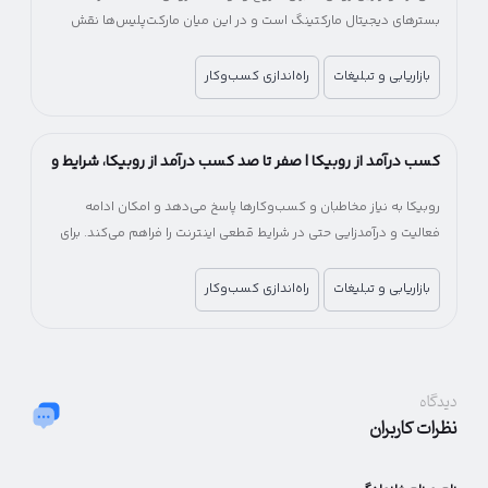
بسترهای دیجیتال مارکتینگ است و در این میان مارکت‌پلیس‌ها نقش
مهمی در کاهش هزینه و زمان ورود به بازار آنلاین دارند.
بازاریابی و تبلیغات
راه‌اندازی کسب‌وکار
کسب درآمد از روبیکا | صفر تا صد کسب درآمد از روبیکا، شرایط و
میزان درآمد
روبیکا به نیاز مخاطبان و کسب‌وکارها پاسخ می‌دهد و امکان ادامه
فعالیت و درآمدزایی حتی در شرایط قطعی اینترنت را فراهم می‌کند. برای
کسب‌وکارها، روبیکا یک فرصت جایگزین برای جبران کاهش درآمد و حفظ
ارتباط با مشتریان خواهد بود.
بازاریابی و تبلیغات
راه‌اندازی کسب‌وکار
دیدگاه
نظرات کاربران