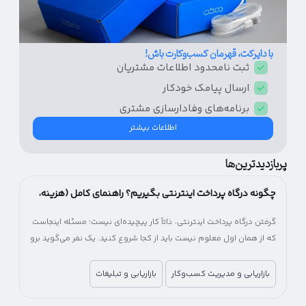
با دایرکت، قهرمان کسب‌و‌کارت باش!
ثبت نامحدود اطلاعات مشتریان
ارسال پیامک‌ خودکار
برنامه‌های وفادار‌سازی مشتری
اطلاعات بیشتر
پربازدیدترین‌ها
چگونه درگاه پرداخت اینترنتی بگیریم؟ راهنمای کامل (هزینه،
شرایط و مراحل)
گرفتن درگاه پرداخت اینترنتی، ذاتاً کار پیچیده‌ای نیست؛ مسئله اینجاست
که از همان اول معلوم نیست باید از کجا شروع کنید. یک نفر می‌گوید برو
سراغ بانک، یکی پیشنهاد شرکت‌های پرداخت‌یار را می‌دهد! یکی می‌گوید
اول اینماد بگیر، یکی می‌گوید اصلاً لازم نیست. آخرش هم می‌مانید بین
بازاریابی و مدیریت کسب‌وکار
بازاریابی و تبلیغات
چند راه، بدون اینکه بدانید کدام انتخاب درست‌تری است.