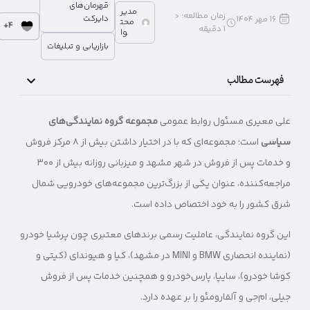
قهرمان‌های
مدیر
زمان مطالعه:
<
دایرکت
16 مهر 1404
محت
4+
1
دقیقه
وا
بازاریابی و تبلیغات
فهرست مطالب
علی معیری مسئول روابط عمومی
مجموعه گروه نمایندگی‌های
سیاسی
است؛ مجموعه‌ای که با در اختیار داشتن بیش از ۸ مرکز فروش
و خدمات پس از فروش در شهر مشهد و میزبانی روزانه بیش از ۳۰۰
مراجعه‌کننده، عنوان یکی از بزرگ‌ترین مجموعه‌های خودرویی شمال
شرق کشور را به خود اختصاص داده است.
این گروه نمایندگی‌، عاملیت رسمی برندهای معتبری چون پرشیا خودرو
(نماینده انحصاری BMW و MINI در مشهد)، کیا و هیوندای (کیتی و
کوشا خودرو)، سایپا، پارس‌خودرو و همچنین خدمات پس از فروش
جیلی، ام‌جی و آلفارومئو را بر عهده دارد.