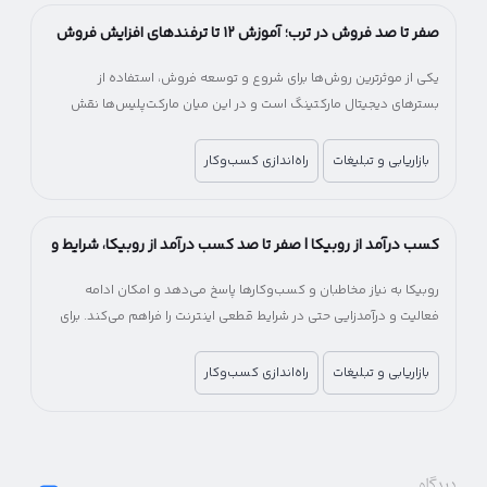
صفر تا صد فروش در ترب؛ آموزش ۱۲ تا ترفندهای افزایش فروش
در ترب
یکی از موثرترین روش‌ها برای شروع و توسعه فروش، استفاده از
بسترهای دیجیتال مارکتینگ است و در این میان مارکت‌پلیس‌ها نقش
مهمی در کاهش هزینه و زمان ورود به بازار آنلاین دارند.
بازاریابی و تبلیغات
راه‌اندازی کسب‌وکار
کسب درآمد از روبیکا | صفر تا صد کسب درآمد از روبیکا، شرایط و
میزان درآمد
روبیکا به نیاز مخاطبان و کسب‌وکارها پاسخ می‌دهد و امکان ادامه
فعالیت و درآمدزایی حتی در شرایط قطعی اینترنت را فراهم می‌کند. برای
کسب‌وکارها، روبیکا یک فرصت جایگزین برای جبران کاهش درآمد و حفظ
ارتباط با مشتریان خواهد بود.
بازاریابی و تبلیغات
راه‌اندازی کسب‌وکار
دیدگاه