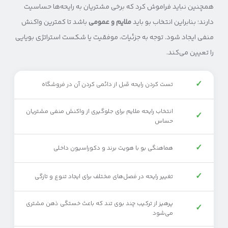
همچنین نباید فراموش کرد که برخی مشتریان به رایحه‌ها حساسیت
دارند؛ بنابراین انتخاب بو باید
ملایم و عمومی
باشد تا کمترین واکنش
منفی ایجاد شود. توجه به جزئیات، موفقیت یا شکست استراتژی بویایی
را تعیین می‌کند.
✓
تست کردن رایحه قبل از دائمی کردن آن در فروشگاه
انتخاب رایحه ملایم برای جلوگیری از واکنش منفی مشتریان
✓
حساس
✓
هماهنگی بو با هویت برند و دکوراسیون داخلی
✓
تغییر رایحه در فصل‌های مختلف برای ایجاد تنوع و تازگی
پرهیز از ترکیب چند بوی تند که باعث خستگی ذهن مشتری
✓
می‌شود