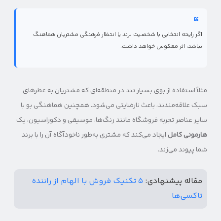
ایجاد حس 
فروشگاه اسباب‌بازی
بوی شکلات یا آدامس
نوستالژی برای
والدی
اگر رایحه انتخابی با شخصیت برند یا انتظار فرهنگی مشتریان هماهنگ
نباشد، اثر معکوس خواهد داشت.
مثلاً استفاده از بوی بسیار تند در منطقه‌ای که مشتریان به عطرهای
سبک علاقه‌مندند، باعث نارضایتی می‌شود. همچنین هماهنگی بو با
سایر عناصر تجربه فروشگاه مانند رنگ‌ها، موسیقی و دکوراسیون، یک
هارمونی کامل
ایجاد می‌کند که مشتری به‌طور ناخودآگاه آن را با برند
شما پیوند می‌زند.
مقاله پیشنهادی:
۵ تکنیک فروش با الهام از راننده
تاکسی‌ها