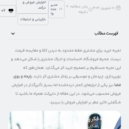
افزایش فروش و
مدیر
زمان مطالعه:
4
درآمد
10 شهریور 1404
محت
7+
دقیقه
وا
بازاریابی و تبلیغات
فهرست مطالب
تجربه خرید برای مشتری فقط محدود به دیدن کالا و مقایسه قیمت
نیست. محیط فروشگاه، احساسات و ادراک مشتری را شکل می‌دهد و
این تجربه مستقیم بر تصمیم خرید اثر می‌گذارد. همان‌طور که
نورپردازی، چیدمان و موسیقی بر رفتار مشتری اثر دارند،
رایحه و بوی
فضا
نیز یکی از ابزارهای کمتر دیده‌شده اما بسیار تأثیرگذار در افزایش
فروش محسوب می‌شود. در این مقاله از دایرکت همراه ما باشید تا
شگفتی تاثیر عطر بر افزایش فروش را ببینید.
به فکر راه‌اندازی باشگاه مشتریان هستید؟
دایرکت؛ راهکاری حرفه‌ای برای مدیریت مشتریان شما است. با