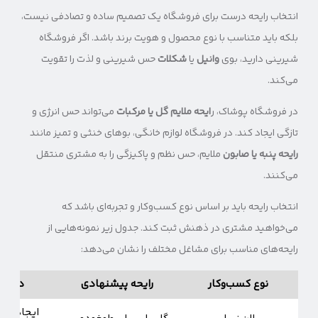
انتخاب رایحه درست برای فروشگاه یک تصمیم ساده و تصادفی نیست،
بلکه باید متناسب با نوع محصول و هویت برند باشد. اگر فروشگاه
شیرینی دارید، بوی
وانیل
یا
شکلات
حس شیرینی و لذت را تقویت
می‌کند.
در فروشگاه پوشاک، ر
ایحه ملایم گل یا مرکبات
می‌تواند حس انرژی و
تازگی ایجاد کند. در فروشگاه لوازم خانگی، بوهای خنثی و تمیز مانند
رایحه پنبه یا صابون
ملایم، حس نظم و پاکیزگی را به مشتری منتقل
می‌کنند.
انتخاب رایحه باید بر اساس نوع کسب‌وکار و تجربه‌ای باشد که
می‌خواهید مشتری در ذهنش ثبت کند. جدول زیر نمونه‌هایی از
رایحه‌های مناسب برای مشاغل مختلف را نشان می‌دهد:
نوع کسب‌وکار
رایحه پیشنهادی
دلیل ان
ایجاد آرا